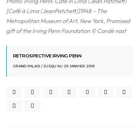
Photo: Irving Penn: Cafe in Lima (Jean Patchett)
[Café à Lima (JeanPatchett)]1948 –
The
Metropolitan Museum of Art, New York, Promised
gift of the Irving Penn Foundation © Condé nast
RETROSPECTIVE IRVING PENN
GRAND PALAIS / JUSQU’AU 29 JANVIER 2018