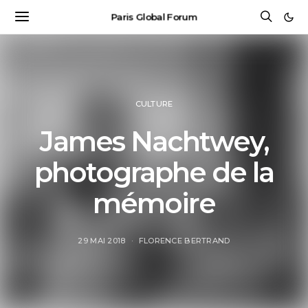
Paris Global Forum
CULTURE
James Nachtwey,
photographe de la
mémoire
29 MAI 2018
FLORENCE BERTRAND