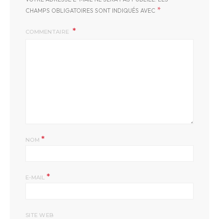
*
CHAMPS OBLIGATOIRES SONT INDIQUÉS AVEC
COMMENTAIRE
*
NOM
*
E-MAIL
SITE WEB