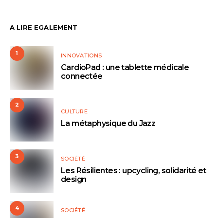
A LIRE EGALEMENT
1
INNOVATIONS
CardioPad : une tablette médicale
connectée
2
CULTURE
La métaphysique du Jazz
3
SOCIÉTÉ
Les Résilientes : upcycling, solidarité et
design
4
SOCIÉTÉ