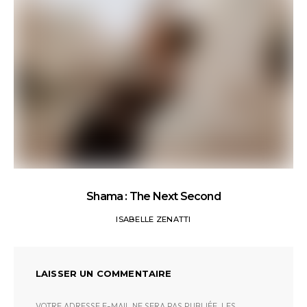
Shama : The Next Second
ISABELLE ZENATTI
LAISSER UN COMMENTAIRE
VOTRE ADRESSE E-MAIL NE SERA PAS PUBLIÉE.
LES