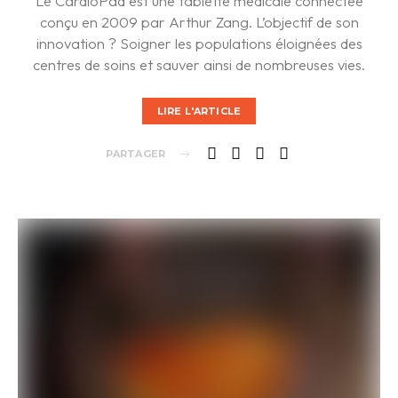
Le CardioPad est une tablette médicale connectée
conçu en 2009 par Arthur Zang. L’objectif de son
innovation ? Soigner les populations éloignées des
centres de soins et sauver ainsi de nombreuses vies.
LIRE L'ARTICLE
PARTAGER