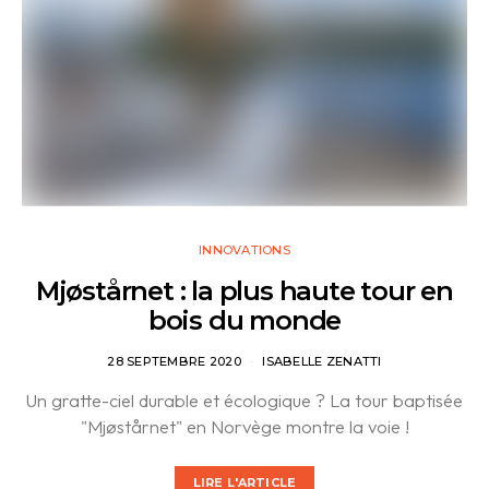
INNOVATIONS
Mjøstårnet : la plus haute tour en
bois du monde
28 SEPTEMBRE 2020
ISABELLE ZENATTI
Un gratte-ciel durable et écologique ? La tour baptisée
"Mjøstårnet" en Norvège montre la voie !
LIRE L'ARTICLE