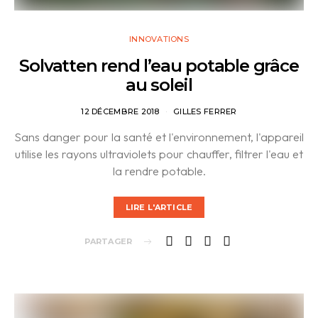
INNOVATIONS
Solvatten rend l’eau potable grâce
au soleil
12 DÉCEMBRE 2018
GILLES FERRER
Sans danger pour la santé et l'environnement, l'appareil
utilise les rayons ultraviolets pour chauffer, filtrer l'eau et
la rendre potable.
LIRE L'ARTICLE
PARTAGER