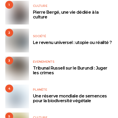
1
CULTURE
Pierre Bergé, une vie dédiée à la
culture
2
SOCIÉTÉ
Le revenu universel : utopie ou réalité ?
3
EVENEMENTS
Tribunal Russell sur le Burundi : Juger
les crimes
4
PLANÈTE
Une réserve mondiale de semences
pour la biodiversité végétale
5
CULTURE