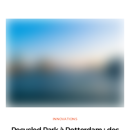
INNOVATIONS
Recycled Park à Rotterdam : des