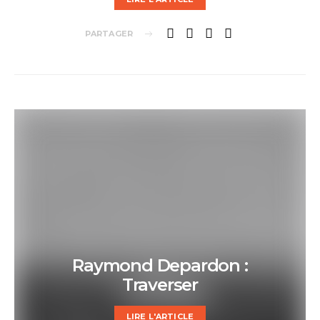
PARTAGER
Raymond Depardon :
Traverser
LIRE L'ARTICLE