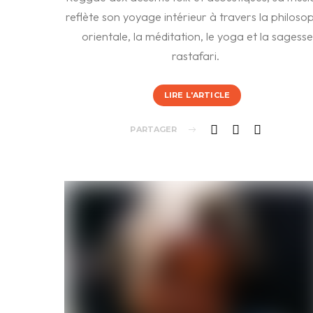
reflète son yoyage intérieur à travers la philoso
orientale, la méditation, le yoga et la sagesse
rastafari.
LIRE L'ARTICLE
PARTAGER