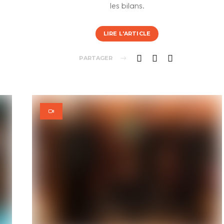
les bilans.
LIRE L'ARTICLE
PARTAGER