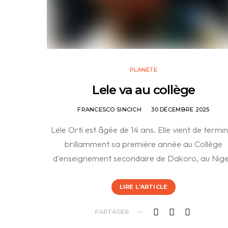
PLANÈTE
Lele va au collège
FRANCESCO SINCICH
30 DÉCEMBRE 2025
Lele Orti est âgée de 14 ans. Elle vient de termi
brillamment sa première année au Collège
d'enseignement secondaire de Dakoro, au Nige
LIRE L'ARTICLE
PARTAGER