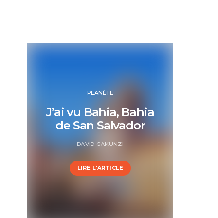
PLANÈTE
J’ai vu Bahia, Bahia
de San Salvador
DAVID GAKUNZI
LIRE L'ARTICLE