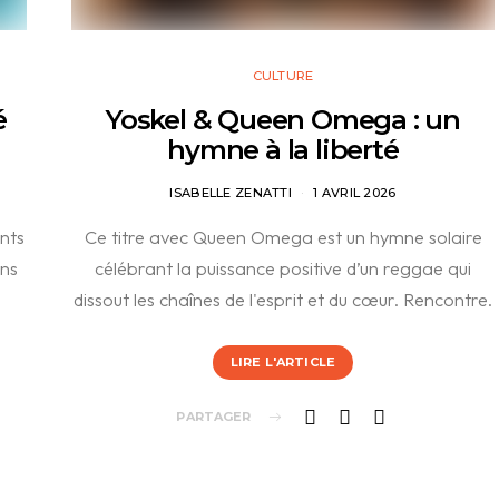
CULTURE
é
Yoskel & Queen Omega : un
hymne à la liberté
ISABELLE ZENATTI
1 AVRIL 2026
nts
Ce titre avec Queen Omega est un hymne solaire
ons
célébrant la puissance positive d’un reggae qui
dissout les chaînes de l'esprit et du cœur. Rencontre.
LIRE L'ARTICLE
PARTAGER