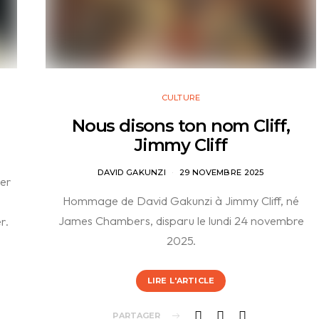
CULTURE
Nous disons ton nom Cliff,
Jimmy Cliff
DAVID GAKUNZI
29 NOVEMBRE 2025
ner
Hommage de David Gakunzi à Jimmy Cliff, né
James Chambers, disparu le lundi 24 novembre
r.
2025.
LIRE L'ARTICLE
PARTAGER