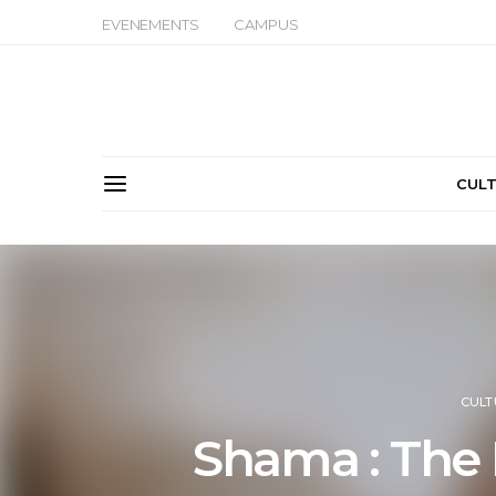
EVENEMENTS
CAMPUS
CUL
CULT
Shama : The