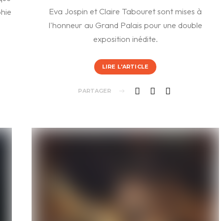
Eva Jospin et Claire Tabouret sont mises à
phie
l'honneur au Grand Palais pour une double
exposition inédite.
LIRE L'ARTICLE
PARTAGER