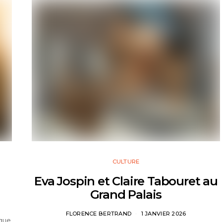
CULTURE
Eva Jospin et Claire Tabouret au
Grand Palais
FLORENCE BERTRAND
1 JANVIER 2026
que