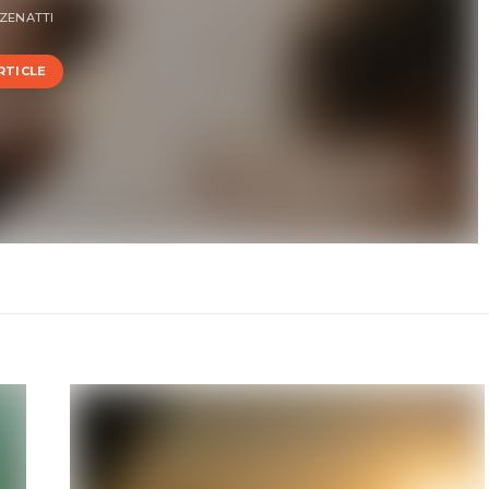
 ZENATTI
ARTICLE