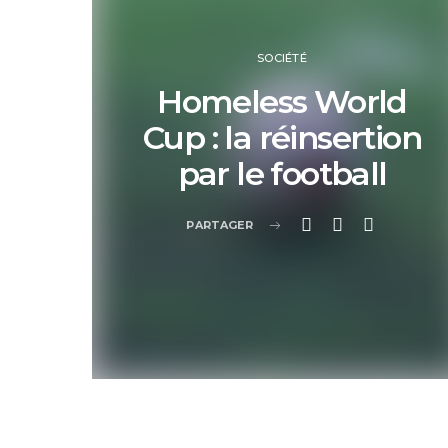
SOCIÉTÉ
Homeless World
Cup : la réinsertion
par le football
PARTAGER
ISABELLE ZENATTI