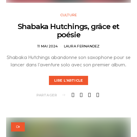
CULTURE
Shabaka Hutchings, grâce et
poésie
11 MAI 2024
LAURA FERNANDEZ
Shabaka Hutchings abandonne son saxophone pour se
lancer dans l'aventure solo avec son premier album.
LIRE L'ARTICLE
PARTAGER