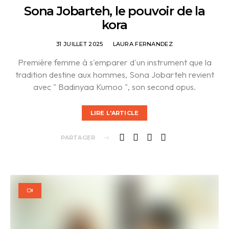
Sona Jobarteh, le pouvoir de la
kora
31 JUILLET 2025
LAURA FERNANDEZ
Première femme à s'emparer d'un instrument que la
tradition destine aux hommes, Sona Jobarteh revient
avec " Badinyaa Kumoo ", son second opus.
LIRE L'ARTICLE
PARTAGER