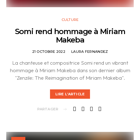
CULTURE
Somi rend hommage à Miriam
Makeba
21 OCTOBRE 2022
LAURA FERNANDEZ
La chanteuse et compositrice Somi rend un vibrant
hommage à Miriam Makeba dans son dernier album
"Zenzile: The Reimagination of Miriam Makeba".
LIRE L'ARTICLE
PARTAGER