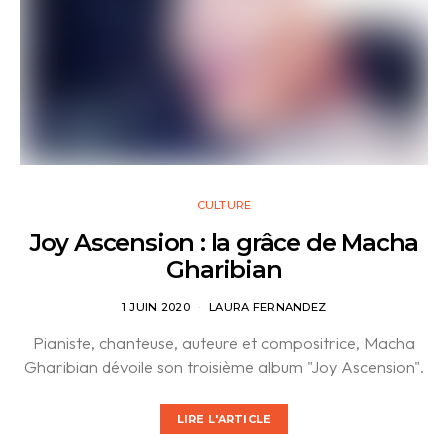
CULTURE
Joy Ascension : la grâce de Macha
Gharibian
1 JUIN 2020
LAURA FERNANDEZ
Pianiste, chanteuse, auteure et compositrice, Macha
Gharibian dévoile son troisième album "Joy Ascension".
LIRE L'ARTICLE