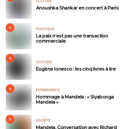
CULTURE
Anoushka Shankar en concert à Paris
2
POLITIQUE
La paix n’est pas une transaction
commerciale
3
CULTURE
Eugène Ionesco : les cinq livres à lire
4
EVENEMENTS
Hommage à Mandela : « Siyabonga
Mandela »
5
SOCIÉTÉ
Mandela. Conversation avec Richard