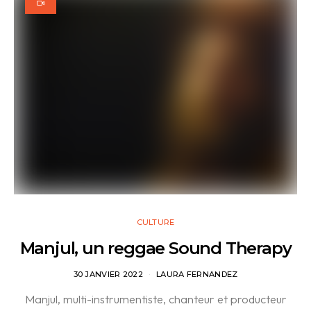
CULTURE
Manjul, un reggae Sound Therapy
30 JANVIER 2022
LAURA FERNANDEZ
Manjul, multi-instrumentiste, chanteur et producteur