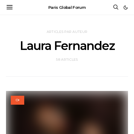
Paris Global Forum
ARTICLES PAR AUTEUR
Laura Fernandez
58 ARTICLES