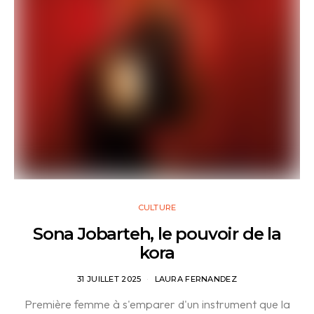
CULTURE
Sona Jobarteh, le pouvoir de la
kora
31 JUILLET 2025
LAURA FERNANDEZ
Première femme à s'emparer d'un instrument que la