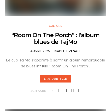
CULTURE
“Room On The Porch” : l’album
blues de TajMo
14 AVRIL 2025
ISABELLE ZENATTI
Le duo TajMo s'apprête à sortir un album remarquable
de blues intitulé "Room On The Porch".
LIRE L'ARTICLE
PARTAGER