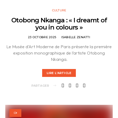
CULTURE
Otobong Nkanga : « I dreamt of
you in colours »
23 OCTOBRE 2025
ISABELLE ZENATTI
Le Musée d’Art Moderne de Paris présente la première
exposition monographique de l’artiste Otobong
Nkanga.
LIRE L'ARTICLE
PARTAGER