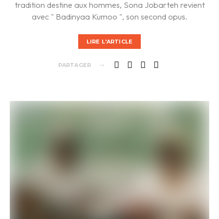
tradition destine aux hommes, Sona Jobarteh revient
avec " Badinyaa Kumoo ", son second opus.
LIRE L'ARTICLE
PARTAGER