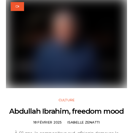
CULTURE
Abdullah Ibrahim, freedom mood
18 FÉVRIER 2025
ISABELLE ZENATTI
À 91 ans, le compositeur sud-africain demeure le