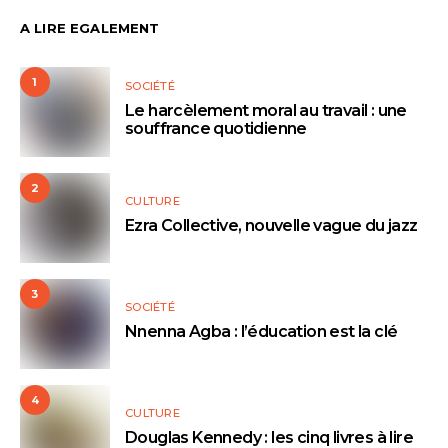
A LIRE EGALEMENT
1
SOCIÉTÉ
Le harcèlement moral au travail : une
souffrance quotidienne
2
CULTURE
Ezra Collective, nouvelle vague du jazz
3
SOCIÉTÉ
Nnenna Agba : l’éducation est la clé
4
CULTURE
Douglas Kennedy : les cinq livres à lire