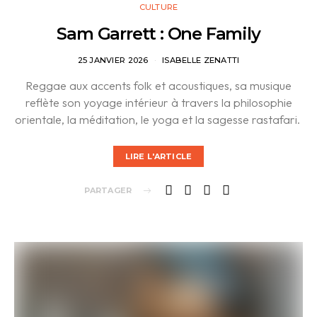
CULTURE
Sam Garrett : One Family
25 JANVIER 2026
ISABELLE ZENATTI
Reggae aux accents folk et acoustiques, sa musique
reflète son yoyage intérieur à travers la philosophie
orientale, la méditation, le yoga et la sagesse rastafari.
LIRE L'ARTICLE
PARTAGER