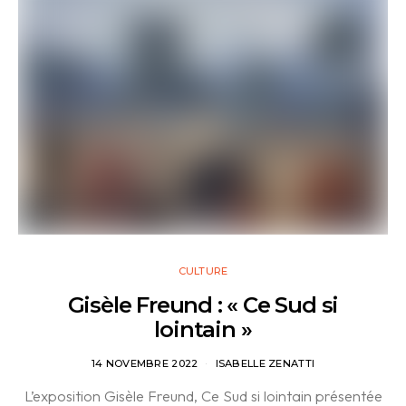
CULTURE
Gisèle Freund : « Ce Sud si
lointain »
14 NOVEMBRE 2022
ISABELLE ZENATTI
L’exposition Gisèle Freund, Ce Sud si lointain présentée