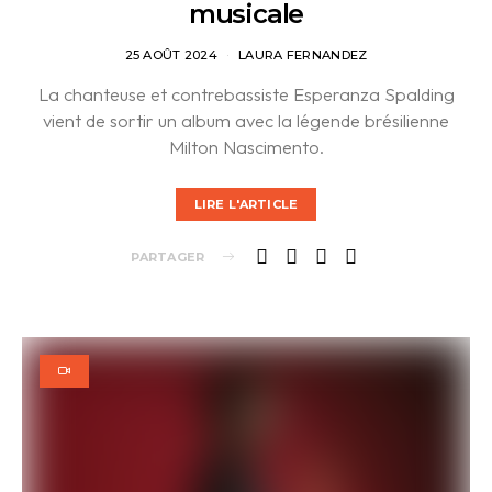
musicale
25 AOÛT 2024
LAURA FERNANDEZ
La chanteuse et contrebassiste Esperanza Spalding
vient de sortir un album avec la légende brésilienne
Milton Nascimento.
LIRE L'ARTICLE
PARTAGER