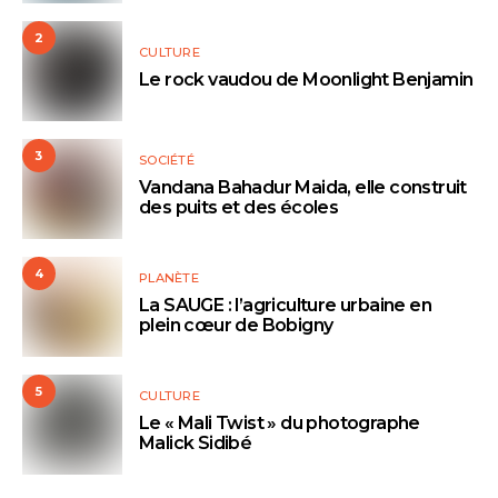
2
CULTURE
Le rock vaudou de Moonlight Benjamin
3
SOCIÉTÉ
Vandana Bahadur Maida, elle construit
des puits et des écoles
4
PLANÈTE
La SAUGE : l’agriculture urbaine en
plein cœur de Bobigny
5
CULTURE
Le « Mali Twist » du photographe
Malick Sidibé