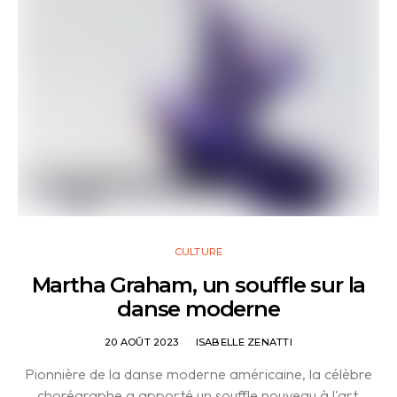
CULTURE
Martha Graham, un souffle sur la
danse moderne
20 AOÛT 2023
ISABELLE ZENATTI
Pionnière de la danse moderne américaine, la célèbre
chorégraphe a apporté un souffle nouveau à l'art.