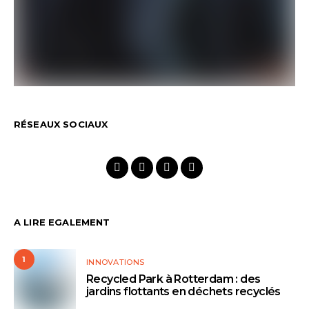
RÉSEAUX SOCIAUX
A LIRE EGALEMENT
1
INNOVATIONS
Recycled Park à Rotterdam : des
jardins flottants en déchets recyclés