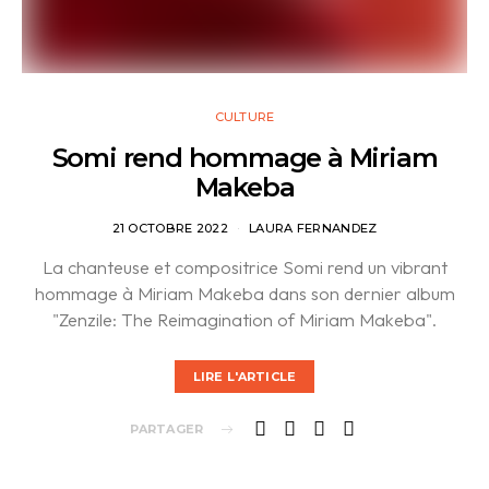
CULTURE
Somi rend hommage à Miriam
Makeba
21 OCTOBRE 2022
LAURA FERNANDEZ
La chanteuse et compositrice Somi rend un vibrant
hommage à Miriam Makeba dans son dernier album
"Zenzile: The Reimagination of Miriam Makeba".
LIRE L'ARTICLE
PARTAGER