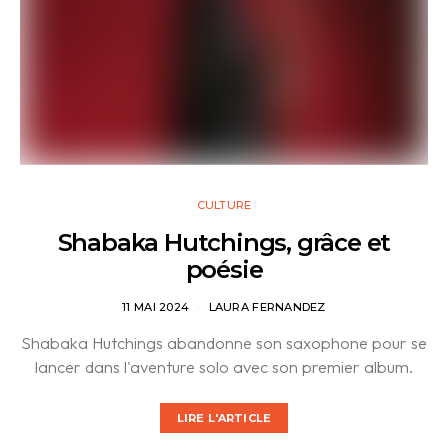
CULTURE
Shabaka Hutchings, grâce et
poésie
11 MAI 2024
LAURA FERNANDEZ
Shabaka Hutchings abandonne son saxophone pour se
lancer dans l'aventure solo avec son premier album.
LIRE L'ARTICLE