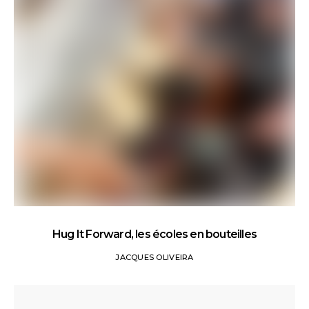
Hug It Forward, les écoles en bouteilles
JACQUES OLIVEIRA