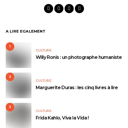
A LIRE EGALEMENT
1
CULTURE
Willy Ronis : un photographe humaniste
2
CULTURE
Marguerite Duras : les cinq livres à lire
3
CULTURE
Frida Kahlo, Viva la Vida !