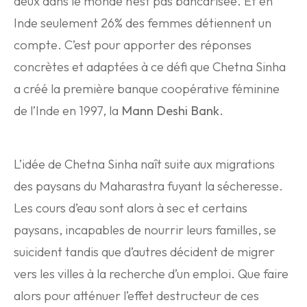
deux dans le monde n’est pas bancarisée. Et en
Inde seulement 26% des femmes détiennent un
compte. C’est pour apporter des réponses
concrètes et adaptées à ce défi que Chetna Sinha
a créé la première banque coopérative féminine
de l’Inde en 1997, la
Mann Deshi Bank
.
L’idée de Chetna Sinha naît suite aux migrations
des paysans du Maharastra fuyant la sécheresse.
Les cours d’eau sont alors à sec et certains
paysans, incapables de nourrir leurs familles, se
suicident tandis que d’autres décident de migrer
vers les villes à la recherche d’un emploi. Que faire
alors pour atténuer l’effet destructeur de ces