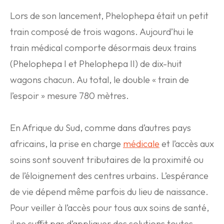
Lors de son lancement, Phelophepa était un petit
train composé de trois wagons. Aujourd’hui le
train médical comporte désormais deux trains
(Phelophepa I et Phelophepa II) de dix-huit
wagons chacun. Au total, le double « train de
l’espoir » mesure 780 mètres.
En Afrique du Sud, comme dans d’autres pays
africains, la prise en charge
médicale
et l’accès aux
soins sont souvent tributaires de la proximité ou
de l’éloignement des centres urbains. L’espérance
de vie dépend même parfois du lieu de naissance.
Pour veiller à l’accès pour tous aux soins de santé,
il ne suffit pas d’appliquer des solutions toutes