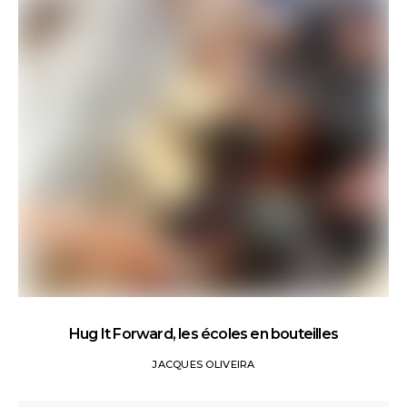
Hug It Forward, les écoles en bouteilles
JACQUES OLIVEIRA