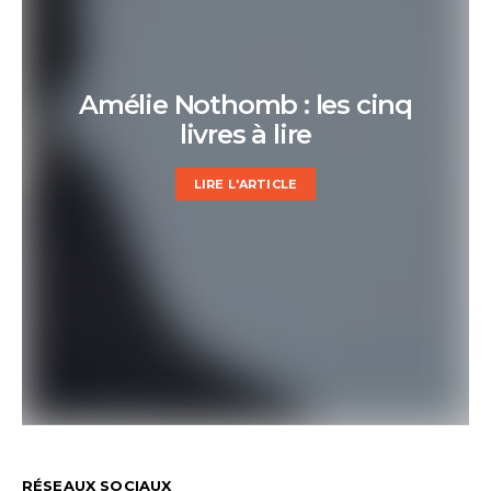
Amélie Nothomb : les cinq
livres à lire
LIRE L'ARTICLE
RÉSEAUX SOCIAUX