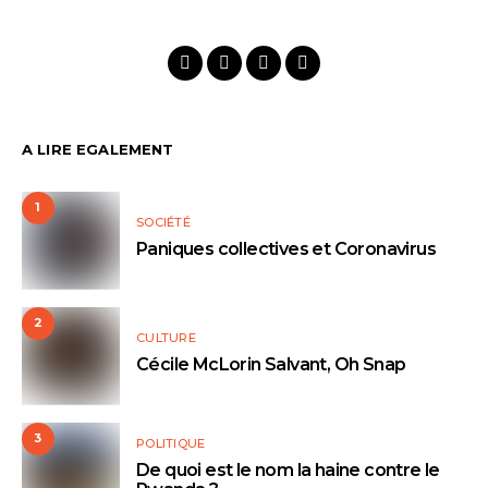
A LIRE EGALEMENT
1
SOCIÉTÉ
Paniques collectives et Coronavirus
2
CULTURE
Cécile McLorin Salvant, Oh Snap
3
POLITIQUE
De quoi est le nom la haine contre le