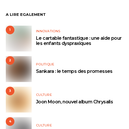
A LIRE EGALEMENT
1
INNOVATIONS
Le cartable fantastique : une aide pour
les enfants dyspraxiques
2
POLITIQUE
Sankara : le temps des promesses
3
CULTURE
Joon Moon, nouvel album Chrysalis
4
CULTURE