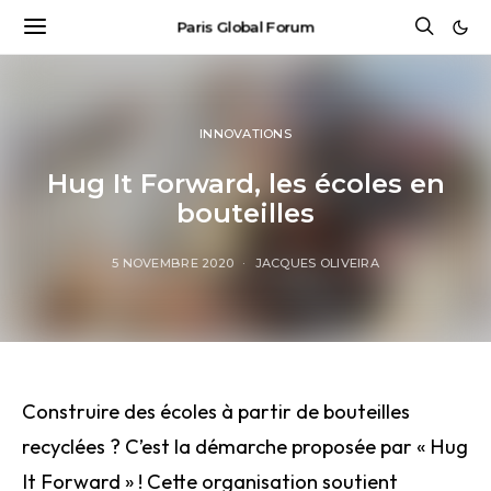
Paris Global Forum
INNOVATIONS
Hug It Forward, les écoles en
bouteilles
5 NOVEMBRE 2020
JACQUES OLIVEIRA
Construire des écoles à partir de bouteilles
recyclées ? C’est la démarche proposée par « Hug
It Forward » ! Cette
organisation
soutient