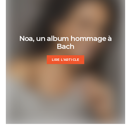
Noa, un album hommage à
Bach
LIRE L'ARTICLE