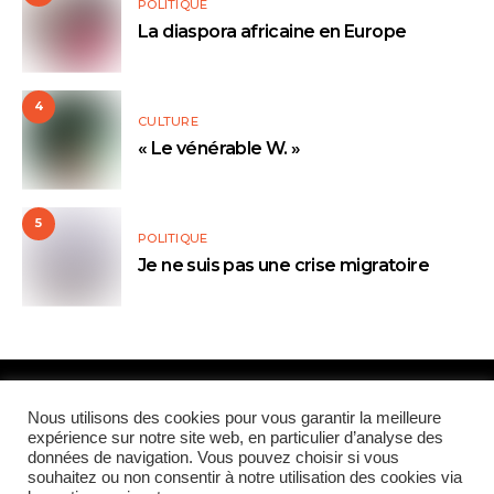
POLITIQUE
La diaspora africaine en Europe
4
CULTURE
« Le vénérable W. »
5
POLITIQUE
Je ne suis pas une crise migratoire
Paris Global Forum
Nous utilisons des cookies pour vous garantir la meilleure
expérience sur notre site web, en particulier d’analyse des
données de navigation. Vous pouvez choisir si vous
QUI SOMMES-NOUS
CONTRIBUTEURS
CONTACT
souhaitez ou non consentir à notre utilisation des cookies via