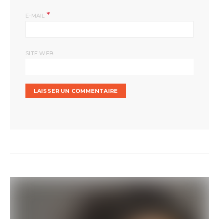
*
E-MAIL
SITE WEB