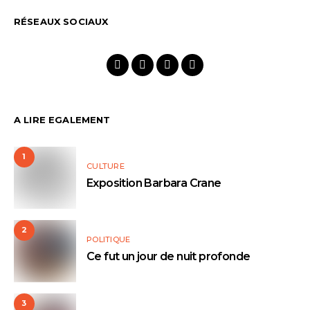
RÉSEAUX SOCIAUX
A LIRE EGALEMENT
1
CULTURE
Exposition Barbara Crane
2
POLITIQUE
Ce fut un jour de nuit profonde
3