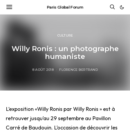
Paris Global Forum
CULTURE
Willy Ronis : un photographe
humaniste
8 AOÛT 2018
FLORENCE BERTRAND
L’exposition «Willy Ronis par Willy Ronis » est à
retrouver jusqu’au 29 septembre au Pavillon
Carré de Baudouin. L’occasion de découvrir les