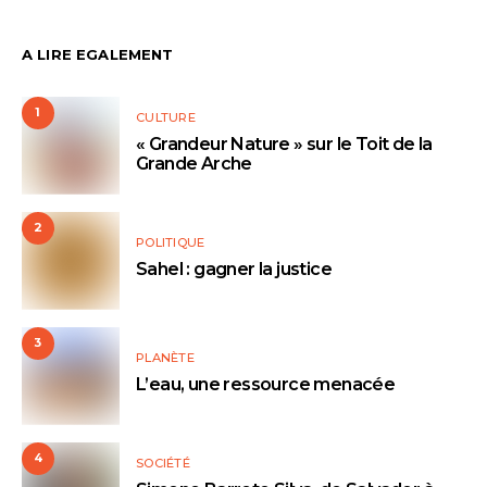
A LIRE EGALEMENT
1
CULTURE
« Grandeur Nature » sur le Toit de la
Grande Arche
2
POLITIQUE
Sahel : gagner la justice
3
PLANÈTE
L’eau, une ressource menacée
4
SOCIÉTÉ