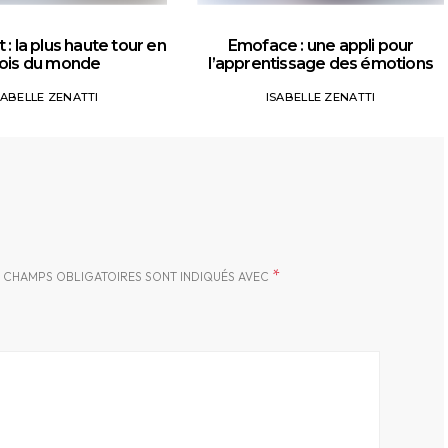
 : la plus haute tour en
Emoface : une appli pour
ois du monde
l’apprentissage des émotions
SABELLE ZENATTI
ISABELLE ZENATTI
*
 CHAMPS OBLIGATOIRES SONT INDIQUÉS AVEC