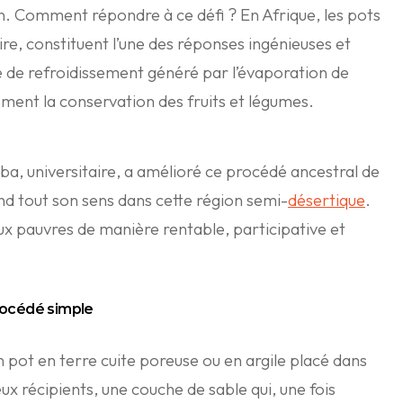
. Comment répondre à ce défi ? En Afrique, les pots
aire, constituent l’une des réponses ingénieuses et
e de refroidissement généré par l’évaporation de
llement la conservation des fruits et légumes.
 universitaire, a amélioré ce procédé ancestral de
nd tout son sens dans cette région semi-
désertique
.
ux pauvres de manière rentable, participative et
procédé simple
n pot en terre cuite poreuse ou en argile placé dans
eux récipients, une couche de sable qui, une fois