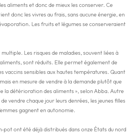
 les aliments et donc de mieux les conserver. Ce
ient donc les vivres au frais, sans aucune énergie, en
 évaporation. Les fruits et légumes se conserveraient
 multiple. Les risques de maladies, souvent liées à
aliments, sont réduits. Elle permet également de
es vaccins sensibles aux hautes températures. Quant
sormais en mesure de vendre à la demande plutôt que
 la détérioration des aliments », selon Abba. Autre
 de vendre chaque jour leurs denrées, les jeunes filles
s femmes gagnent en autonomie.
in‑pot ont été déjà distribués dans onze États du nord