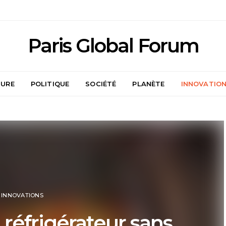
Paris Global Forum
TURE
POLITIQUE
SOCIÉTÉ
PLANÈTE
INNOVATIO
INNOVATIONS
e réfrigérateur sans