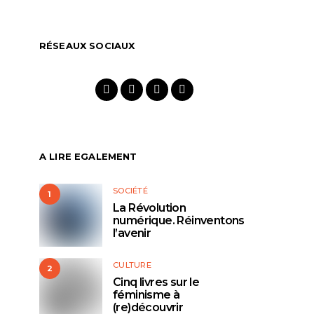
RÉSEAUX SOCIAUX
A LIRE EGALEMENT
SOCIÉTÉ
1
La Révolution
numérique. Réinventons
l’avenir
CULTURE
2
Cinq livres sur le
féminisme à
(re)découvrir