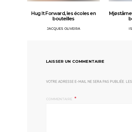
Hug It Forward, les écoles en
Mjøstårnet
bouteilles
b
JACQUES OLIVEIRA
I
LAISSER UN COMMENTAIRE
VOTRE ADRESSE E-MAIL NE SERA PAS PUBLIÉE.
LES
COMMENTAIRE