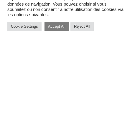
données de navigation. Vous pouvez choisir si vous
souhaitez ou non consentir à notre utilisation des cookies via
les options suivantes.
Cookie Settings
Accept All
Reject All