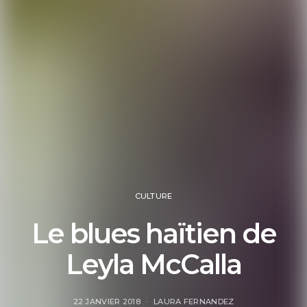
CULTURE
Le blues haïtien de
Leyla McCalla
22 JANVIER 2018
LAURA FERNANDEZ