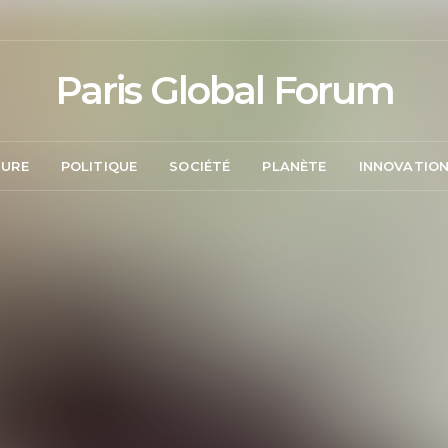
Paris Global Forum
TURE
POLITIQUE
SOCIÉTÉ
PLANÈTE
INNOVATIO