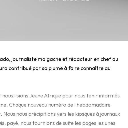
do, journaliste malgache et
rédacteur
en chef au
ura contribué par sa plume à faire connaître au
t nous lisions Jeune Afrique pour nous tenir informés
icaine. Chaque nouveau numéro de l’hebdomadaire
 Nous nous précipitions vers les kiosques à journaux
s, payé, nous tournions de suite les pages les unes