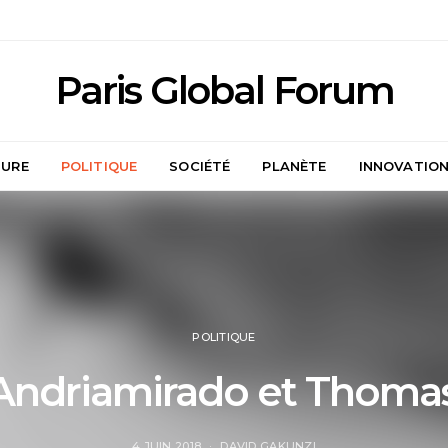
Paris Global Forum
TURE
POLITIQUE
SOCIÉTÉ
PLANÈTE
INNOVATIO
POLITIQUE
Andriamirado et Thomas
4 JUIN 2018
DAVID GAKUNZI