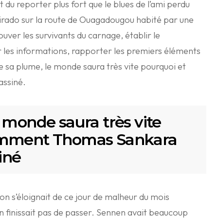
ct du reporter plus fort que le blues de l’ami perdu
amirado sur la route de Ouagadougou habité par une
ouver les survivants du carnage, établir le
 les informations, rapporter les premiers éléments
e sa plume, le monde saura très vite pourquoi et
assiné.
 monde saura très vite
omment Thomas Sankara
iné
 on s’éloignait de ce jour de malheur du mois
en finissait pas de passer. Sennen avait beaucoup