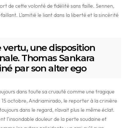
t de cette volonté de fidélité sans faille. Sennen,
faillant. L’amitié le liant dans la liberté et la sincérité
 vertu, une disposition
dinale. Thomas Sankara
iné par son alter ego
toujours dans toute sa cruauté comme une tragique
 15 octobre, Andriamirado, le reporter à la crinière
 toujours dans le regard, n’avait plus le même éclat.
t l’insondable douleur de la perte soudaine et