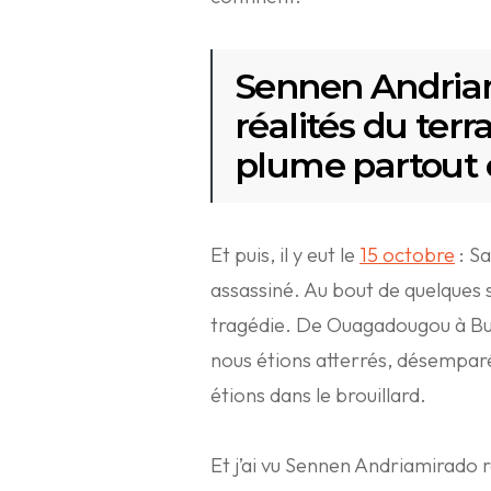
Sennen Andriam
réalités du terr
plume partout o
Et puis, il y eut le
15 octobre
: S
assassiné. Au bout de quelques s
tragédie. De Ouagadougou à Buj
nous étions atterrés, désemparé
étions dans le brouillard.
Et j’ai vu Sennen Andriamirado ro