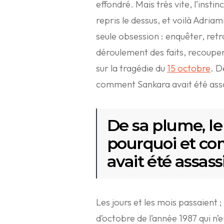
effondré. Mais très vite, l’instin
repris le dessus, et voilà Adri
seule obsession : enquêter, retr
déroulement des faits, recouper
sur la tragédie du
15 octobre
. D
comment Sankara avait été ass
De sa plume, le
pourquoi et c
avait été assass
Les jours et les mois passaient ;
d’octobre de l’année 1987 qui n’