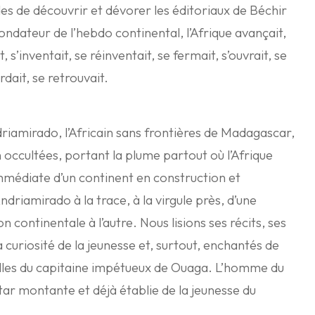
des de découvrir et dévorer les éditoriaux de Béchir
ndateur de l’hebdo continental, l’Afrique avançait,
t, s’inventait, se réinventait, se fermait, s’ouvrait, se
dait, se retrouvait.
ndriamirado, l’Africain sans frontières de Madagascar,
in occultées, portant la plume partout où l’Afrique
immédiate d’un continent en construction et
driamirado à la trace, à la virgule près, d’une
on continentale à l’autre. Nous lisions ses récits, ses
 curiosité de la jeunesse et, surtout, enchantés de
elles du capitaine impétueux de Ouaga. L’homme du
tar montante et déjà établie de la jeunesse du