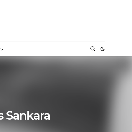
NS
 Sankara