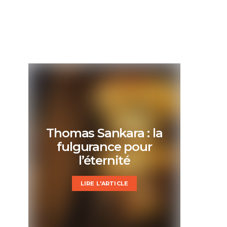
Thomas Sankara : la
fulgurance pour
l’éternité
LIRE L'ARTICLE