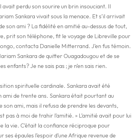
il avait perdu son sourire un brin insouciant. Il
riam Sankara vivait sous la menace. Et s’il arrivait
e son ami ? La fidélité en amitié au-dessus de tout,
, prit son téléphone, fit le voyage de Libreville pour
ongo, contacta Danielle Mitterrand. J’en fus témoin.
à Mariam Sankara de quitter Ouagadougou et de se
ses enfants? Je ne sais pas ; je n’en sais rien.
sition spirituelle cardinale. Sankara avait été
n ami de trente ans. Sankara était pourtant au
 son ami, mais il refusa de prendre les devants,
t pas à moi de trahir l’amitié. » L’amitié avait pour lui
 la vie. C’était la confiance réciproque pour
r ses épaules l’espoir d’une Afrique revenue de