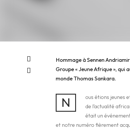
Hommage à Sennen Andriamira
Groupe « Jeune Afrique », qui a
monde Thomas Sankara.
ous étions jeunes e
N
de l’actualité afr
était un événement.
et notre numéro fièrement acqui