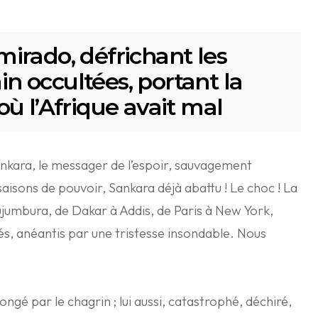
irado, défrichant les
ain occultées, portant la
ù l’Afrique avait mal
ankara, le messager de l’espoir, sauvagement
aisons de pouvoir, Sankara déjà abattu ! Le choc ! La
umbura, de Dakar à Addis, de Paris à New York,
s, anéantis par une tristesse insondable. Nous
ngé par le chagrin ; lui aussi, catastrophé, déchiré,