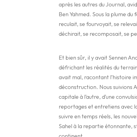
après les autres du Journal, avi
Ben Yahmed. Sous la plume du fo
reculait, se fourvoyait, se relevai
déchirait, se recomposait, se per
Et bien sûr, il y avait Sennen A
défrichant les réalités du terra
avait mal, racontant l’histoire 
déconstruction. Nous suivions An
capitale à l’autre, d’une convulsi
reportages et entretiens avec la
suivre en temps réels, les nouv
Sahel à la repartie étonnante, s
continent.