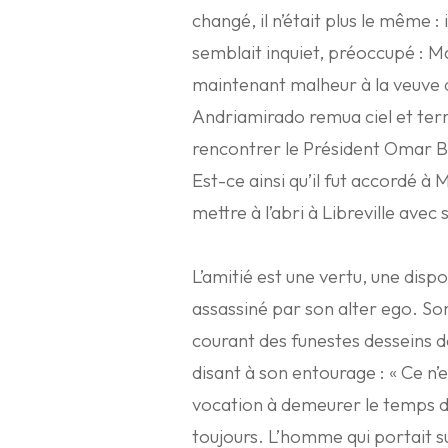
changé, il n’était plus le même : 
semblait inquiet, préoccupé : Ma
maintenant malheur à la veuve d
Andriamirado remua ciel et terre
rencontrer le Président Omar B
Est-ce ainsi qu’il fut accordé 
mettre à l’abri à Libreville avec 
L’amitié est une vertu, une dispo
assassiné par son alter ego. So
courant des funestes desseins de
disant à son entourage : « Ce n’es
vocation à demeurer le temps de
toujours. L’homme qui portait su