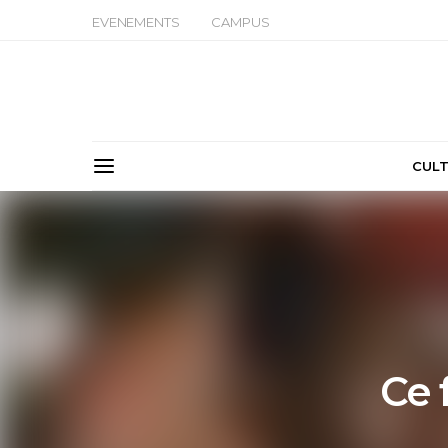
EVENEMENTS
CAMPUS
CUL
Ce 