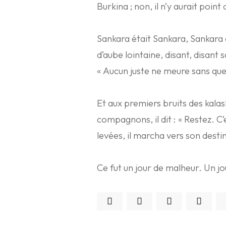
Burkina ; non, il n’y aurait poin
Sankara était Sankara, Sankara d
d’aube lointaine, disant, disant 
« Aucun juste ne meure sans que 
Et aux premiers bruits des kala
compagnons, il dit : « Restez. C’
levées, il marcha vers son desti
Ce fut un jour de malheur. Un j