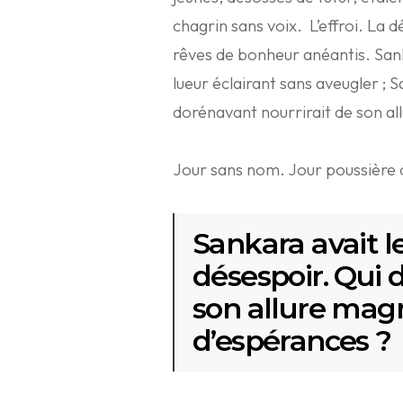
chagrin sans voix. L’effroi. La 
rêves de bonheur anéantis. Sanka
lueur éclairant sans aveugler ; S
dorénavant nourrirait de son a
Jour sans nom. Jour poussière 
Sankara avait l
désespoir. Qui 
son allure mag
d’espérances ?