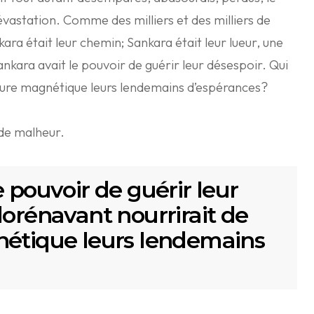
dévastation. Comme des milliers et des milliers de
ra était leur chemin; Sankara était leur lueur, une
ankara avait le pouvoir de guérir leur désespoir. Qui
llure magnétique leurs lendemains d’espérances?
de malheur.
e pouvoir de guérir leur
dorénavant nourrirait de
nétique leurs lendemains