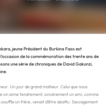
nkara, jeune
Président
du Burkina Faso est
l’occasion de la commémoration des trente ans de
osons une série de chroniques de David Gakunzi,
ine.
lheur. Un jour de grand malheur. Celui que nous
e on aime tendrement, sincèrement un ami, comme
 souffle un frère, venait d’être abattu. Sauvagement