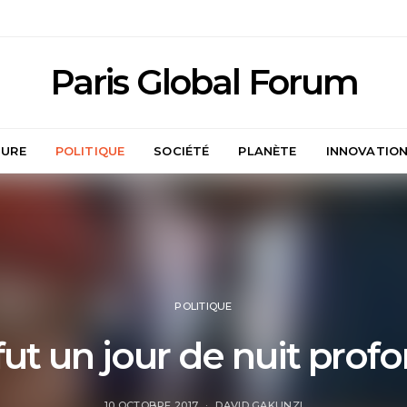
Paris Global Forum
TURE
POLITIQUE
SOCIÉTÉ
PLANÈTE
INNOVATIO
POLITIQUE
fut un jour de nuit prof
10 OCTOBRE 2017
DAVID GAKUNZI