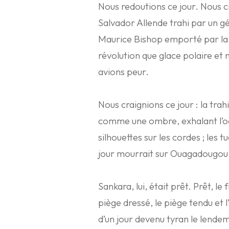
Nous redoutions ce jour. Nous c
Salvador Allende trahi par un g
Maurice Bishop emporté par la fo
révolution que glace polaire e
avions peur.
Nous craignions ce jour : la tra
comme une ombre, exhalant l’o
silhouettes sur les cordes ; les 
jour mourrait sur Ouagadougou
Sankara, lui, était prêt. Prêt, l
piège dressé, le piège tendu et 
d’un jour devenu tyran le lendema