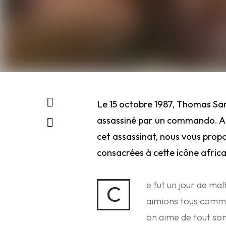
Le 15 octobre 1987, Thomas Sa
assassiné par un commando. A 
cet assassinat, nous vous prop
consacrées à cette icône africa
e fut un jour de ma
C
aimions tous comm
on aime de tout son