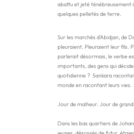
abattu et jeté ténébreusement à
quelques pelletés de terre.
Sur les marchés d’Abidjan, de D
pleuraient. Pleuraient leur fils. P
parlerait désormais, le verbe es
importants, des gens qui déciden
quotidienne ? Sankara racontait 
monde en racontant leurs vies.
Jour de malheur. Jour de grand
Dans les bas quartiers de Johan
jeunes, désossés de futur, étai