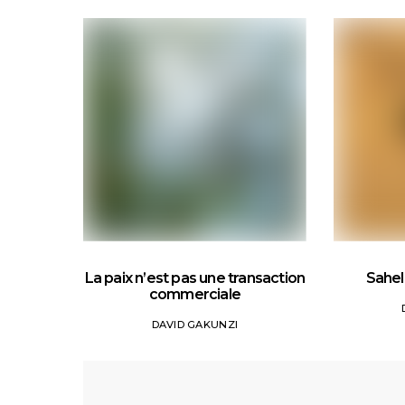
La paix n’est pas une transaction
Sahel 
commerciale
DAVID GAKUNZI