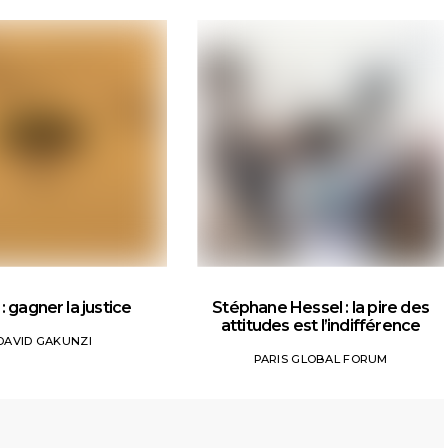
: gagner la justice
Stéphane Hessel : la pire des
attitudes est l’indifférence
DAVID GAKUNZI
PARIS GLOBAL FORUM