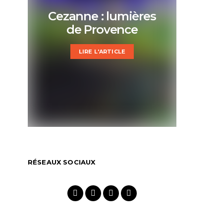
Cezanne : lumières
de Provence
LIRE L'ARTICLE
RÉSEAUX SOCIAUX