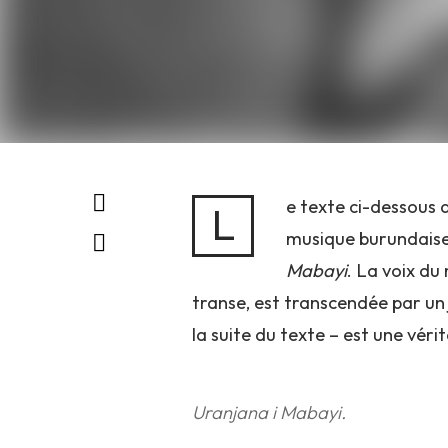
e texte ci-dessous 
L
musique burundaise 
Mabayi
. La voix du
transe, est transcendée par un 
la suite du texte – est une vér
Uranjana i Mabayi.