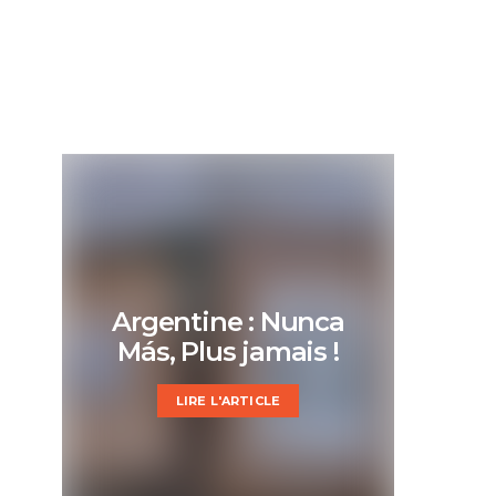
Argentine : Nunca
Más, Plus jamais !
LIRE L'ARTICLE