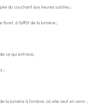
ée du couchant aux heures subites ;
foret, à l’affût de la lumière ;
 de ce qui entrave,
s ;
 de la lumière à l’ombre, où elle veut en venir ;