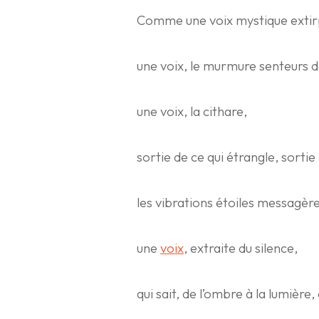
Comme une voix mystique extirp
une voix, le murmure senteurs de 
une voix, la cithare,
sortie de ce qui étrangle, sortie
les vibrations étoiles messagère
une
voix
, extraite du silence,
qui sait, de l’ombre à la lumière,