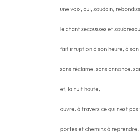
une voix, qui, soudain, rebondis
le chant secousses et soubresau
fait irruption à son heure, à son 
sans réclame, sans annonce, sa
et, la nuit haute,
ouvre, à travers ce qui n’est pas 
portes et chemins à reprendre.