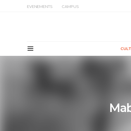
EVENEMENTS
CAMPUS
CUL
Mab