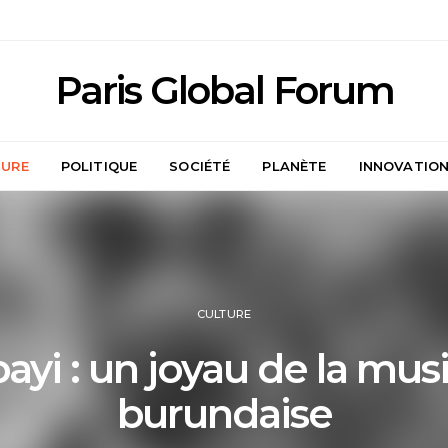
Paris Global Forum
TURE
POLITIQUE
SOCIÉTÉ
PLANÈTE
INNOVATIO
CULTURE
ayi : un joyau de la mus
burundaise