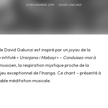
20 NOVEMBRE 2019
DAVID GAKUNZI
de David Gakunzi est inspiré par un joyau de la
intitulé «
Uranjana i Mabayi
» –
Conduisez-moi à
 musicien, la respiration mystique proche de la
jeu exceptionnel de l’Inanga. Ce chant – présenté à
itable méditation musicale.