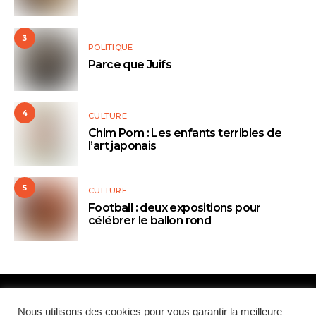
3
POLITIQUE
Parce que Juifs
4
CULTURE
Chim Pom : Les enfants terribles de
l’art japonais
5
CULTURE
Football : deux expositions pour
célébrer le ballon rond
Nous utilisons des cookies pour vous garantir la meilleure