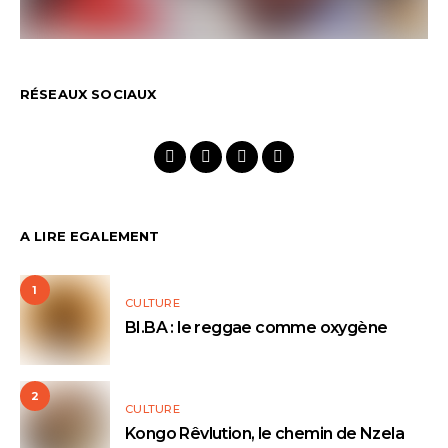
RÉSEAUX SOCIAUX
A LIRE EGALEMENT
1
CULTURE
BI.BA : le reggae comme oxygène
2
CULTURE
Kongo Rêvlution, le chemin de Nzela