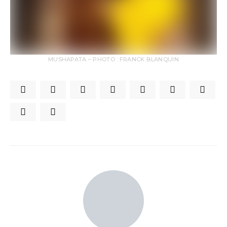
MUSHAPATA – PHOTO : FRANCK BLANQUIN