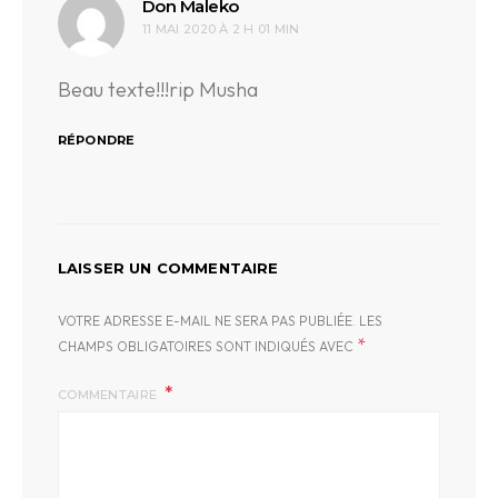
dit :
Don Maleko
11 MAI 2020 À 2 H 01 MIN
Beau texte!!!rip Musha
RÉPONDRE
LAISSER UN COMMENTAIRE
VOTRE ADRESSE E-MAIL NE SERA PAS PUBLIÉE.
LES
*
CHAMPS OBLIGATOIRES SONT INDIQUÉS AVEC
COMMENTAIRE