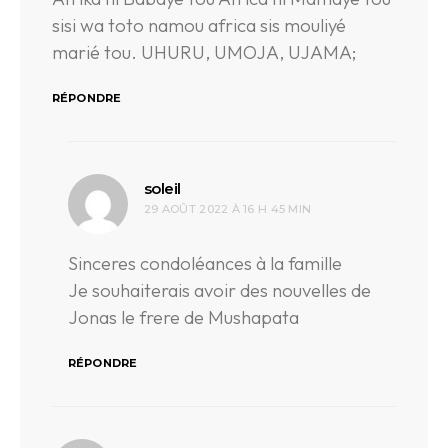
sisi wa toto namou africa sis mouliyé
marié tou. UHURU, UMOJA, UJAMA;
RÉPONDRE
dit :
soleil
29 AOÛT 2022 À 16 H 45 MIN
Sinceres condoléances à la famille
Je souhaiterais avoir des nouvelles de
Jonas le frere de Mushapata
RÉPONDRE