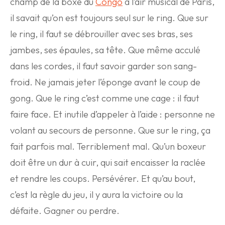
champ de la boxe du
Congo
à l’air musical de Paris,
il savait qu’on est toujours seul sur le ring. Que sur
le ring, il faut se débrouiller avec ses bras, ses
jambes, ses épaules, sa tête. Que même acculé
dans les cordes, il faut savoir garder son sang-
froid. Ne jamais jeter l’éponge avant le coup de
gong. Que le ring c’est comme une cage : il faut
faire face. Et inutile d’appeler à l’aide : personne ne
volant au secours de personne. Que sur le ring, ça
fait parfois mal. Terriblement mal. Qu’un boxeur
doit être un dur à cuir, qui sait encaisser la raclée
et rendre les coups. Persévérer. Et qu’au bout,
c’est la règle du jeu, il y aura la victoire ou la
défaite. Gagner ou perdre.