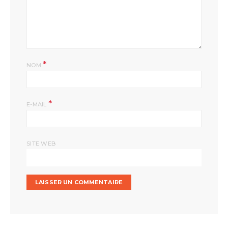
*
NOM
*
E-MAIL
SITE WEB