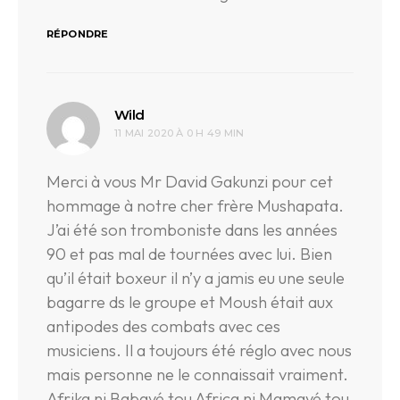
RÉPONDRE
dit :
Wild
11 MAI 2020 À 0 H 49 MIN
Merci à vous Mr David Gakunzi pour cet
hommage à notre cher frère Mushapata.
J’ai été son tromboniste dans les années
90 et pas mal de tournées avec lui. Bien
qu’il était boxeur il n’y a jamis eu une seule
bagarre ds le groupe et Moush était aux
antipodes des combats avec ces
musiciens. Il a toujours été réglo avec nous
mais personne ne le connaissait vraiment.
Afrika ni Babayé tou Africa ni Mamayé tou