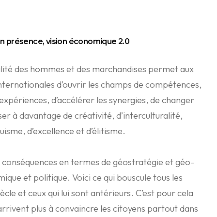
n pr
é
sence, vision économique 2.0
ilité des hommes et des marchandises permet aux
internationales d’ouvrir les champs de compétences,
s expériences, d’accélérer les synergies, de changer
ser à davantage de créativité, d’interculturalité,
guisme, d’excellence et d’élitisme.
 et conséquences en termes de géostratégie et géo-
que et politique. Voici ce qui bouscule tous les
cle et ceux qui lui sont antérieurs. C’est pour cela
’arrivent plus à convaincre les citoyens partout dans