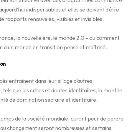
n relation effective avec des programmes communs et
aujourd’hui indispensables et elles se doivent d’être
e rapports renouvelés, visibles et invisibles.
 monde, la nouvelle ère, le monde 2.0 – ou comment
n à un monde en transition pensé et maîtrisé.
ion
s entraînent dans leur sillage d’autres
tels que les crises et doutes identitaires, la montée
lonté de domination sectaire et identitaire.
hamps de la société mondiale, auront peur de perdre
es au changement seront nombreuses et certains