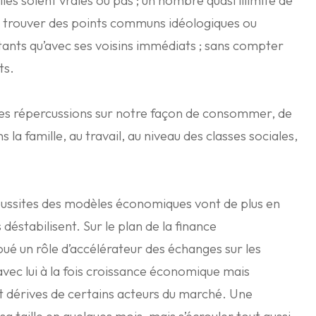
les soient vraies ou pas ; un nombre quasi illimité de
se trouver des points communs idéologiques ou
ants qu’avec ses voisins immédiats ; sans compter
ts.
es répercussions sur notre façon de consommer, de
la famille, au travail, au niveau des classes sociales,
 réussites des modèles économiques vont de plus en
déstabilisent. Sur le plan de la finance
oué un rôle d’accélérateur des échanges sur les
avec lui à la fois croissance économique mais
t dérives de certains acteurs du marché. Une