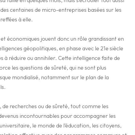
sa taille en quelques mois, mais s’écrouler tout aussi
e des centaines de micro-entreprises basées sur les
reffées à elle.
 et économiques jouent donc un rôle grandissant en
lligences géopolitiques, en phase avec le 21e siècle
s à réduire ou annihiler. Cette intelligence faite de
orce les questions de sûreté, qui ne sont plus
isque mondialisé, notamment sur le plan de la
ls.
e, de recherches ou de sûreté, tout comme les
t devenus incontournables pour accompagner les
 universitaire, le monde de l’éducation, les citoyens,