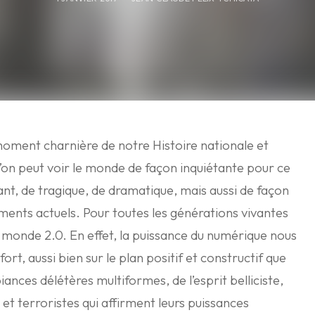
ment charnière de notre Histoire nationale et
’on peut voir le monde de façon inquiétante pour ce
isant, de tragique, de dramatique, mais aussi de façon
ents actuels. Pour toutes les générations vivantes
n monde 2.0. En effet, la puissance du numérique nous
us fort, aussi bien sur le plan positif et constructif que
iances délétères multiformes, de l’esprit belliciste,
s et terroristes qui affirment leurs puissances