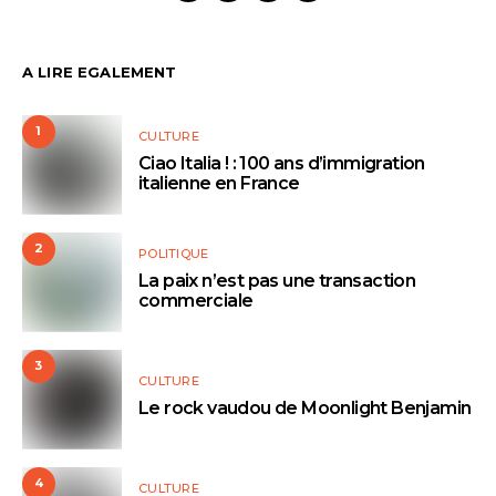
A LIRE EGALEMENT
1
CULTURE
Ciao Italia ! : 100 ans d’immigration
italienne en France
2
POLITIQUE
La paix n’est pas une transaction
commerciale
3
CULTURE
Le rock vaudou de Moonlight Benjamin
4
CULTURE