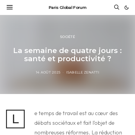
Paris Global Forum
SOCIÉTÉ
La semaine de quatre jours :
santé et productivité ?
14 AOÛT 2025
ISABELLE ZENATTI
e temps de travail est au cœur des
L
débats sociétaux et fait l’objet de
nombreuses réformes. La réduction