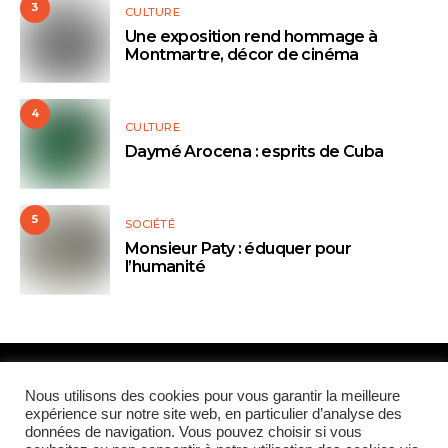
3
CULTURE
Une exposition rend hommage à
Montmartre, décor de cinéma
4
CULTURE
Daymé Arocena : esprits de Cuba
5
SOCIÉTÉ
Monsieur Paty : éduquer pour
l’humanité
Paris Global Forum
Nous utilisons des cookies pour vous garantir la meilleure
expérience sur notre site web, en particulier d’analyse des
données de navigation. Vous pouvez choisir si vous