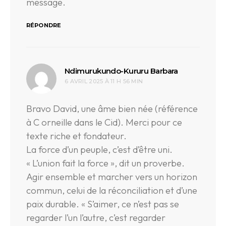
message.
RÉPONDRE
dit :
Ndimurukundo-Kururu Barbara
6 AVRIL 2025 À 11 H 56 MIN
Bravo David, une âme bien née (référence
à C orneille dans le Cid). Merci pour ce
texte riche et fondateur.
La force d’un peuple, c’est d’être uni.
« L’union fait la force », dit un proverbe.
Agir ensemble et marcher vers un horizon
commun, celui de la réconciliation et d’une
paix durable. « S’aimer, ce n’est pas se
regarder l’un l’autre, c’est regarder