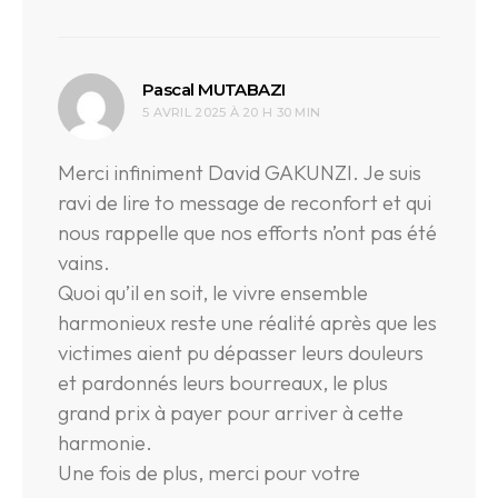
dit :
Pascal MUTABAZI
5 AVRIL 2025 À 20 H 30 MIN
Merci infiniment David GAKUNZI. Je suis
ravi de lire to message de reconfort et qui
nous rappelle que nos efforts n’ont pas été
vains.
Quoi qu’il en soit, le vivre ensemble
harmonieux reste une réalité après que les
victimes aient pu dépasser leurs douleurs
et pardonnés leurs bourreaux, le plus
grand prix à payer pour arriver à cette
harmonie.
Une fois de plus, merci pour votre