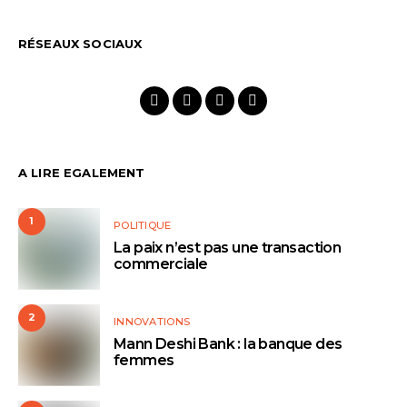
RÉSEAUX SOCIAUX
A LIRE EGALEMENT
1
POLITIQUE
La paix n’est pas une transaction
commerciale
2
INNOVATIONS
Mann Deshi Bank : la banque des
femmes