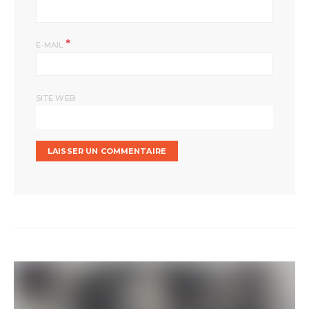
*
E-MAIL
SITE WEB