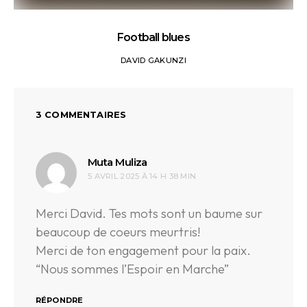
Football blues
DAVID GAKUNZI
3 COMMENTAIRES
dit :
Muta Muliza
5 AVRIL 2025 À 14 H 38 MIN
Merci David. Tes mots sont un baume sur
beaucoup de coeurs meurtris!
Merci de ton engagement pour la paix.
“Nous sommes l’Espoir en Marche”
RÉPONDRE