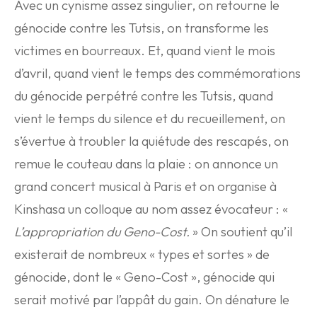
Avec un cynisme assez singulier, on retourne le
génocide contre les Tutsis, on transforme les
victimes en bourreaux. Et, quand vient le mois
d’avril, quand vient le temps des commémorations
du génocide perpétré contre les Tutsis, quand
vient le temps du silence et du recueillement, on
s’évertue à troubler la quiétude des rescapés, on
remue le couteau dans la plaie : on annonce un
grand concert musical à Paris et on organise à
Kinshasa un colloque au nom assez évocateur : «
L’appropriation du Geno-Cost.
» On soutient qu’il
existerait de nombreux « types et sortes » de
génocide, dont le « Geno-Cost », génocide qui
serait motivé par l’appât du gain. On dénature le