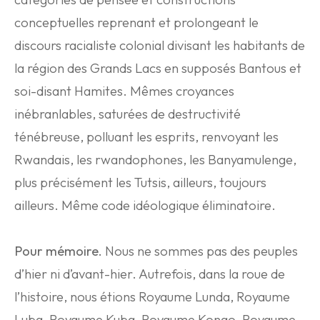
conceptuelles reprenant et prolongeant le
discours racialiste colonial divisant les habitants de
la région des Grands Lacs en supposés Bantous et
soi-disant Hamites. Mêmes croyances
inébranlables, saturées de destructivité
ténébreuse, polluant les esprits, renvoyant les
Rwandais, les rwandophones, les Banyamulenge,
plus précisément les Tutsis, ailleurs, toujours
ailleurs. Même code idéologique éliminatoire.
Pour mémoire.
Nous ne sommes pas des peuples
d’hier ni d’avant-hier. Autrefois, dans la roue de
l’histoire, nous étions Royaume Lunda, Royaume
Luba, Royaume Kuba, Royaume Kongo, Royaume