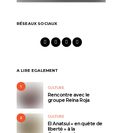
RÉSEAUX SOCIAUX
A LIRE EGALEMENT
1
CULTURE
Rencontre avec le
groupe Reina Roja
CULTURE
2
El Anatsui « en quête de
liberté » à la