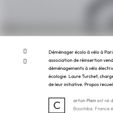
Déménager écolo à vélo à Paris 
association de réinsertion vend
déménagements à vélo électrique
écologie. Laure Turchet, chargé
de leur initiative. Propos recueil
arton Plein
est né d
C
Bouchiba. Francis ét