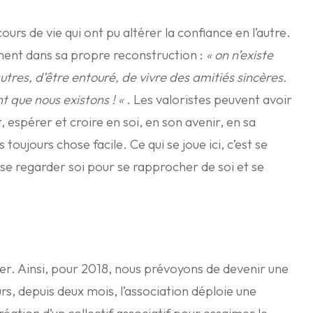
ours de vie qui ont pu altérer la confiance en l’autre.
ment dans sa propre reconstruction :
« on n’existe
utres, d’être entouré, de vivre des amitiés sincères.
nt que nous existons ! «
. Les valoristes peuvent avoir
, espérer et croire en soi, en son avenir, en sa
toujours chose facile. Ce qui se joue ici, c’est se
 se regarder soi pour se rapprocher de soi et se
er. Ainsi, pour 2018, nous prévoyons de devenir une
urs, depuis deux mois, l’association déploie une