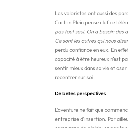
Les valoristes ont aussi des parc
Carton Plein pense clef cet élé
pas tout seul. On a besoin des a
Ce sont les autres qui nous dise
perdu confiance en eux. En effet
capacité à être heureux n’est pas 
sentir mieux dans sa vie et oser
recentrer sur soi.
De belles perspectives
L’aventure ne fait que commenc
entreprise d’insertion. Par aille