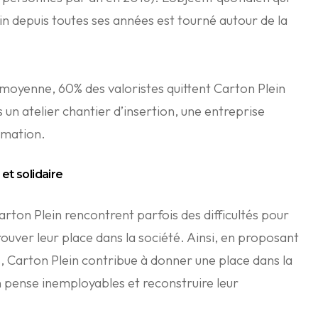
in depuis toutes ses années est tourné autour de la
moyenne, 60% des valoristes quittent Carton Plein
ns un atelier chantier d’insertion, une entreprise
rmation.
 et solidaire
Carton Plein rencontrent parfois des difficultés pour
rouver leur place dans la société. Ainsi, en proposant
, Carton Plein contribue à donner une place dans la
n pense inemployables et reconstruire leur