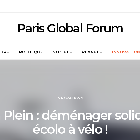
Paris Global Forum
TURE
POLITIQUE
SOCIÉTÉ
PLANÈTE
INNOVATIO
INNOVATIONS
 Plein : déménager solid
écolo à vélo !