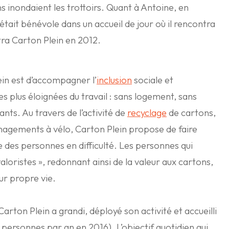
s inondaient les trottoirs. Quant à Antoine, en
 était bénévole dans un accueil de jour où il rencontra
tra Carton Plein en 2012.
ein est d’accompagner l’
inclusion
sociale et
s plus éloignées du travail : sans logement, sans
sants. Au travers de l’activité de
recyclage
de cartons,
énagements à vélo, Carton Plein propose de faire
e des personnes en difficulté. Les personnes qui
aloristes », redonnant ainsi de la valeur aux cartons,
eur propre vie.
arton Plein a grandi, déployé son activité et accueilli
0 personnes par an en 2016). L’objectif quotidien qui