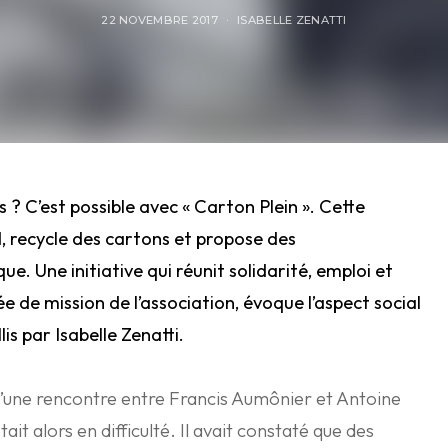
22 NOVEMBRE 2017
ISABELLE ZENATTI
? C’est possible avec « Carton Plein ». Cette
, recycle des cartons et propose des
. Une initiative qui réunit solidarité, emploi et
e de mission de l’association, évoque l’aspect social
lis par Isabelle Zenatti.
’une rencontre entre Francis Aumônier et Antoine
ait alors en difficulté. Il avait constaté que des