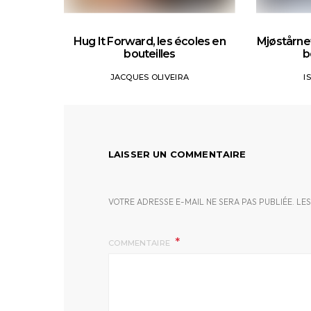
Hug It Forward, les écoles en
Mjøstårnet
bouteilles
b
JACQUES OLIVEIRA
I
LAISSER UN COMMENTAIRE
VOTRE ADRESSE E-MAIL NE SERA PAS PUBLIÉE.
LES
COMMENTAIRE