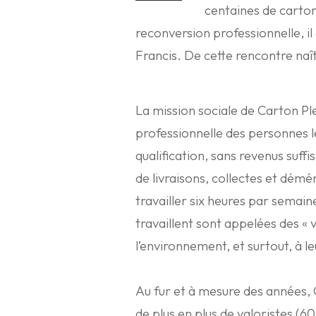
centaines de carton
reconversion professionnelle, il
Francis. De cette rencontre naî
La mission sociale de Carton Pl
professionnelle des personnes le
qualification, sans revenus suffi
de livraisons, collectes et dém
travailler six heures par semain
travaillent sont appelées des « v
l’environnement, et surtout, à l
Au fur et à mesure des années, C
de plus en plus de valoristes (6