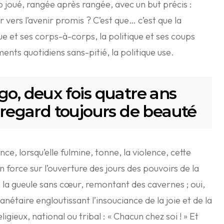
 joué, rangée après rangée, avec un but précis :
 vers l’avenir promis ? C’est que… c’est que la
que et ses corps-à-corps, la politique et ses coups
ments quotidiens sans-pitié, la politique use.
go, deux fois quatre ans
e regard toujours de beauté
nce, lorsqu’elle fulmine, tonne, la violence, cette
n force sur l’ouverture des jours des pouvoirs de la
, la gueule sans cœur, remontant des cavernes ; oui,
nétaire engloutissant l’insouciance de la joie et de la
igieux, national ou tribal : « Chacun chez soi ! » Et