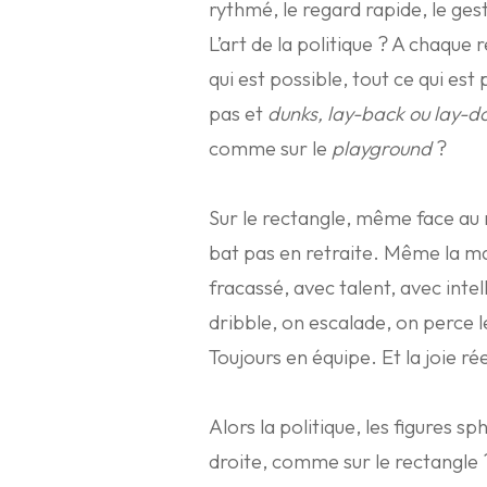
rythmé, le regard rapide, le gest
L’art de la politique ? A chaque
qui est possible, tout ce qui est 
pas et
dunks, lay-back ou lay-
comme sur le
playground
?
Sur le rectangle, même face au
bat pas en retraite. Même la m
fracassé, avec talent, avec inte
dribble, on escalade, on perce l
Toujours en équipe. Et la joie rée
Alors la politique, les figures s
droite, comme sur le rectangle ?