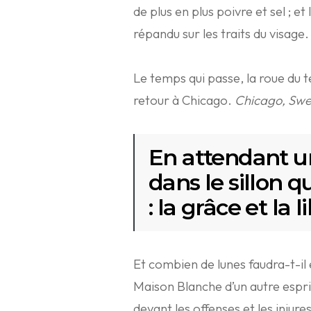
de plus en plus poivre et sel ; e
répandu sur les traits du visage.
Le temps qui passe, la roue du 
retour à Chicago.
Chicago, Sw
En attendant un
dans le sillon q
: la grâce et la l
Et combien de lunes faudra-t-il 
Maison Blanche d’un autre esprit 
devant les offenses et les injure