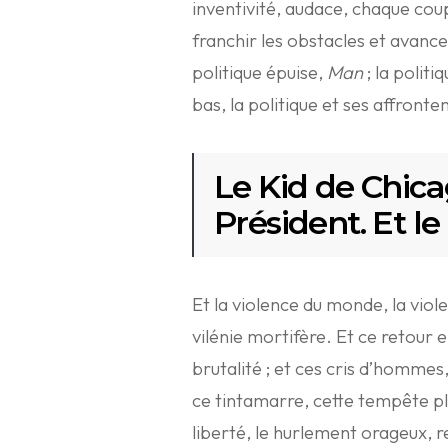
inventivité, audace, chaque coup
franchir les obstacles et avancer
politique épuise,
Man
; la politi
bas, la politique et ses affronte
Le Kid de Chica
Président. Et l
Et la violence du monde, la viole
vilénie mortifère. Et ce retour e
brutalité ; et ces cris d’hommes
ce tintamarre, cette tempête pla
liberté, le hurlement orageux, rel