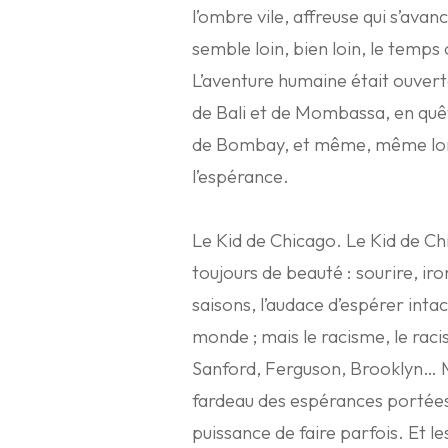
l’ombre vile, affreuse qui s’avan
semble loin, bien loin, le temps
L’aventure humaine était ouvert
de Bali et de Mombassa, en qu
de Bombay, et même, même lorsqu’
l’espérance.
Le Kid de Chicago. Le Kid de Chi
toujours de beauté : sourire, iro
saisons, l’audace d’espérer inta
monde ; mais le racisme, le racis
Sanford, Ferguson, Brooklyn… Ma
fardeau des espérances portées 
puissance de faire parfois. Et le