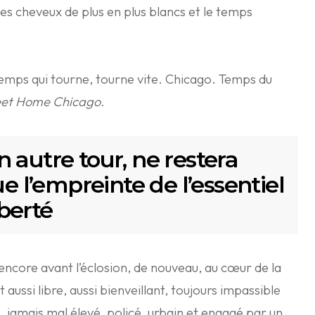
t les cheveux de plus en plus blancs et le temps
temps qui tourne, tourne vite. Chicago. Temps du
eet Home Chicago.
 autre tour, ne restera
ue l’empreinte de l’essentiel
iberté
encore avant l’éclosion, de nouveau, au cœur de la
aussi libre, aussi bienveillant, toujours impassible
s, jamais mal élevé, policé, urbain et engagé par un