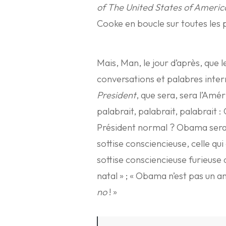
of The United States of Americ
Cooke en boucle sur toutes les p
Mais, Man, le jour d’après, que l
conversations et palabres inter
President
, que sera, sera l’Amé
palabrait, palabrait, palabrait 
Président normal ? Obama sera-t
sottise consciencieuse, celle qu
sottise consciencieuse furieuse
natal » ; « Obama n’est pas un 
no
! »