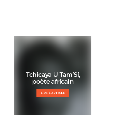
Tchicaya U Tam’Si,
poète africain
LIRE L'ARTICLE