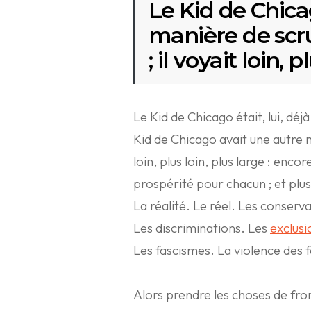
Le Kid de Chica
manière de scr
; il voyait loin, 
Le Kid de Chicago était, lui, déjà
Kid de Chicago avait une autre m
loin, plus loin, plus large : enco
prospérité pour chacun ; et plus
La réalité. Le réel. Les conserv
Les discriminations. Les
exclusi
Les fascismes. La violence des f
Alors prendre les choses de front