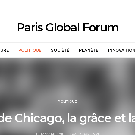
Paris Global Forum
TURE
POLITIQUE
SOCIÉTÉ
PLANÈTE
INNOVATIO
POLITIQUE
de Chicago, la grâce et la
15 JANVIER 2018
DAVID GAKUNZI