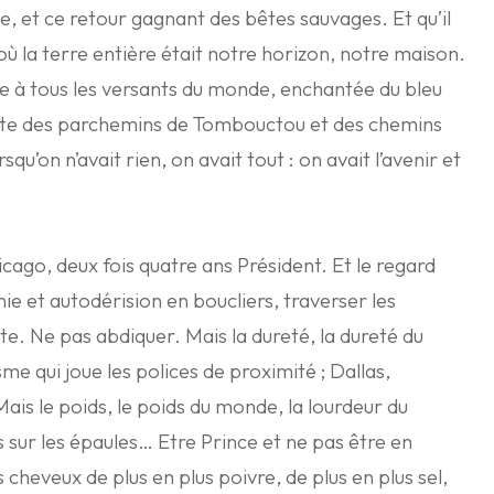
ce, et ce retour gagnant des bêtes sauvages. Et qu’il
 où la terre entière était notre horizon, notre maison.
e à tous les versants du monde, enchantée du bleu
ête des parchemins de Tombouctou et des chemins
on n’avait rien, on avait tout : on avait l’avenir et
cago, deux fois quatre ans Président. Et le regard
nie et autodérision en boucliers, traverser les
cte. Ne pas abdiquer. Mais la dureté, la dureté du
me qui joue les polices de proximité ; Dallas,
is le poids, le poids du monde, la lourdeur du
sur les épaules… Etre Prince et ne pas être en
s cheveux de plus en plus poivre, de plus en plus sel,