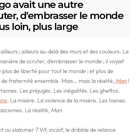
go avait une autre
uter, d’embrasser le monde
plus loin, plus large
 ailleurs ; ailleurs au-delà des murs et des couleurs. Le
anière de scruter, d’embrasser le monde ; il voyait
re plus de liberté pour tout le monde ; et plus de
 de fraternité ensemble. Mais… mais la réalité,
Man
!
atismes. Les préjugés. Les inégalités. Les ghettos.
ons
. La misère. La violence de la misère. Les haines.
ascismes. La réalité,
Man
.
 ou slalomer ? Vif, incisif, le dribble de relance