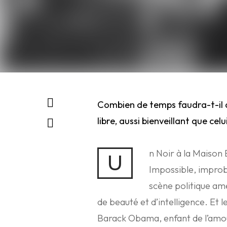
Combien de temps faudra-t-il a
libre, aussi bienveillant que c
n Noir à la Maison 
U
Impossible, improba
scène politique am
de beauté et d’intelligence. Et l
Barack Obama, enfant de l’amou