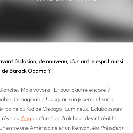
vant l’éclosion, de nouveau, d’un autre
esprit
aussi
elui de Barack Obama ?
Blanche. Mais voyons ! Et quoi d’autre encore ?
ble, inimaginable ! Jusqu’au surgissement sur la
éricaine du Kid de Chicago. Lumineux. Eclaboussant
e rêve du
King
parfumé de fraîcheur devint réalité :
r entre une Américaine et un Kenyan, élu
Président