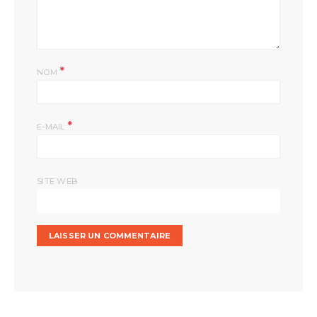
*
NOM
*
E-MAIL
SITE WEB