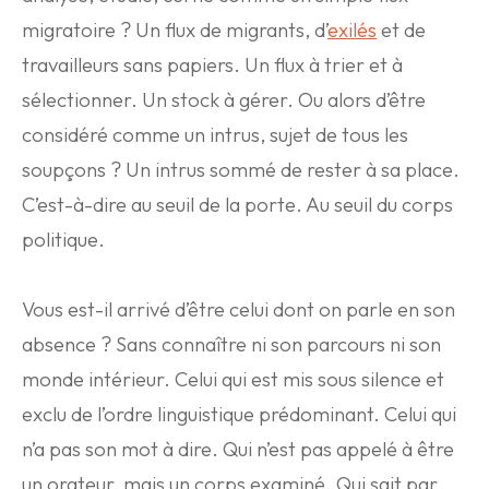
migratoire ? Un flux de migrants, d’
exilés
et de
travailleurs sans papiers. Un flux à trier et à
sélectionner. Un stock à gérer. Ou alors d’être
considéré comme un intrus, sujet de tous les
soupçons ? Un intrus sommé de rester à sa place.
C’est-à-dire au seuil de la porte. Au seuil du corps
politique.
Vous est-il arrivé d’être celui dont on parle en son
absence ? Sans connaître ni son parcours ni son
monde intérieur. Celui qui est mis sous silence et
exclu de l’ordre linguistique prédominant. Celui qui
n’a pas son mot à dire. Qui n’est pas appelé à être
un orateur, mais un corps examiné. Qui sait par