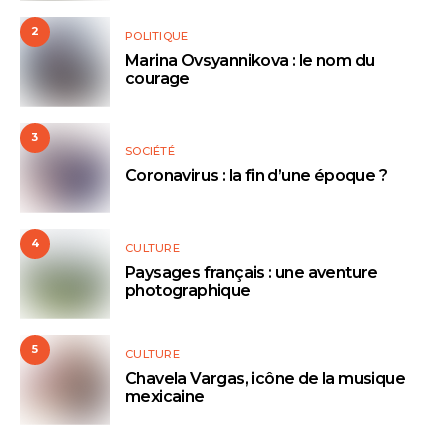
2
POLITIQUE
Marina Ovsyannikova : le nom du
courage
3
SOCIÉTÉ
Coronavirus : la fin d’une époque ?
4
CULTURE
Paysages français : une aventure
photographique
5
CULTURE
Chavela Vargas, icône de la musique
mexicaine