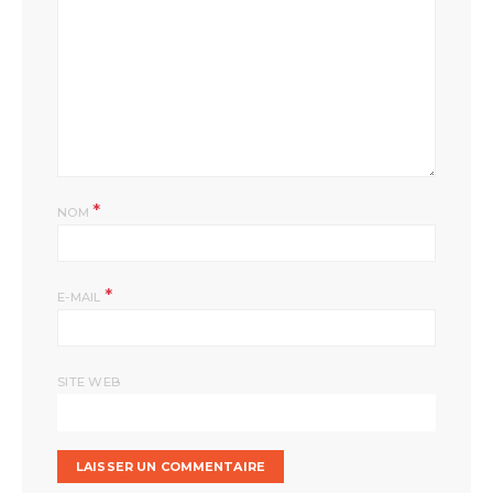
*
NOM
*
E-MAIL
SITE WEB