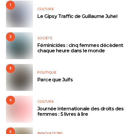
1
CULTURE
Le Gipsy Traffic de Guillaume Juhel
2
SOCIÉTÉ
Féminicides : cinq femmes décèdent
chaque heure dans le monde
3
POLITIQUE
Parce que Juifs
4
CULTURE
Journée internationale des droits des
femmes : 5 livres à lire
5
INNOVATIONS