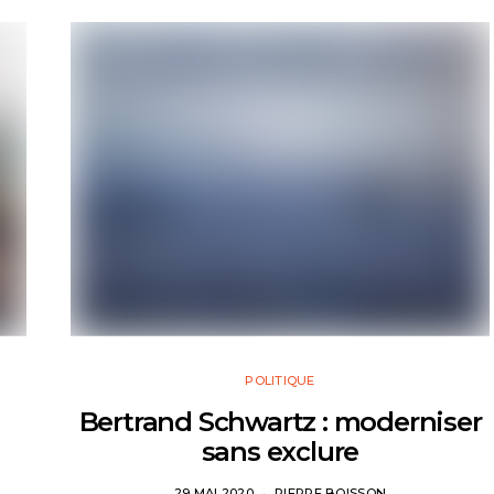
POLITIQUE
Bertrand Schwartz : moderniser
sans exclure
29 MAI 2020
PIERRE BOISSON