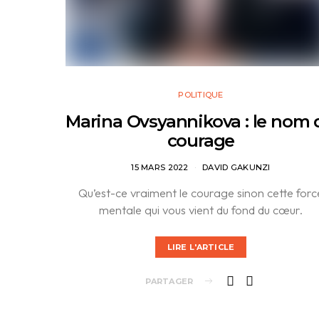
POLITIQUE
Marina Ovsyannikova : le nom 
courage
15 MARS 2022
DAVID GAKUNZI
Qu’est-ce vraiment le courage sinon cette forc
mentale qui vous vient du fond du cœur.
LIRE L'ARTICLE
PARTAGER