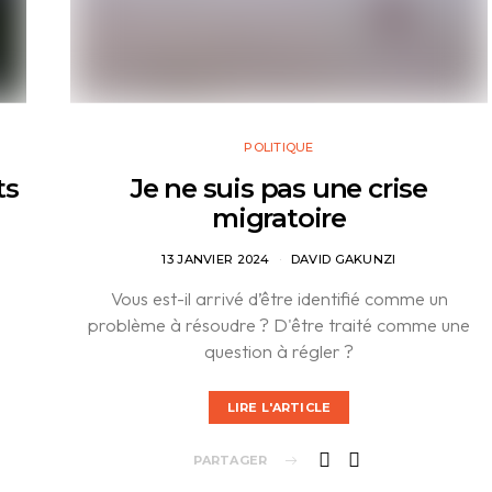
POLITIQUE
ts
Je ne suis pas une crise
migratoire
13 JANVIER 2024
DAVID GAKUNZI
Vous est-il arrivé d’être identifié comme un
problème à résoudre ? D'être traité comme une
question à régler ?
LIRE L'ARTICLE
PARTAGER