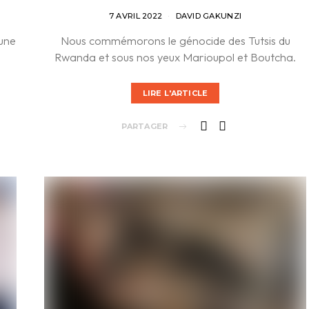
7 AVRIL 2022
DAVID GAKUNZI
 une
Nous commémorons le génocide des Tutsis du
Rwanda et sous nos yeux Marioupol et Boutcha.
LIRE L'ARTICLE
PARTAGER