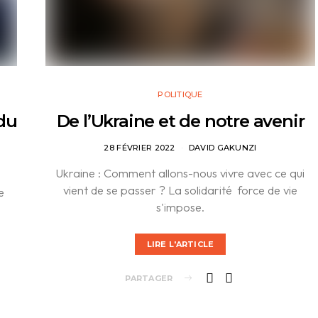
POLITIQUE
du
De l’Ukraine et de notre avenir
28 FÉVRIER 2022
DAVID GAKUNZI
Ukraine : Comment allons-nous vivre avec ce qui
vient de se passer ? La solidarité force de vie
e
s'impose.
LIRE L'ARTICLE
PARTAGER