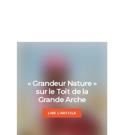
« Grandeur Nature »
sur le Toit de la
Grande Arche
LIRE L'ARTICLE