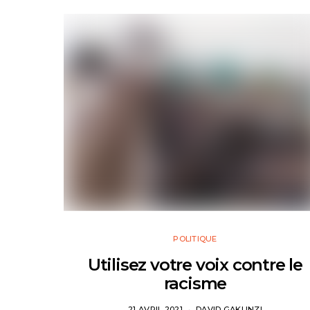
POLITIQUE
Utilisez votre voix contre le
racisme
21 AVRIL 2021
DAVID GAKUNZI