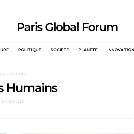
Paris Global Forum
TURE
POLITIQUE
SOCIÉTÉ
PLANÈTE
INNOVATIO
POSTS BY TAG
ts Humains
24 ARTICLES