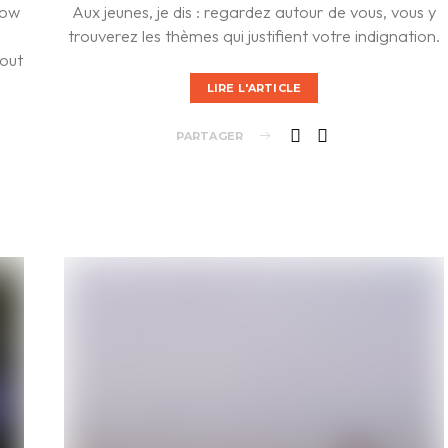
how
Aux jeunes, je dis : regardez autour de vous, vous y
trouverez les thèmes qui justifient votre indignation.
tout
LIRE L'ARTICLE
PARTAGER