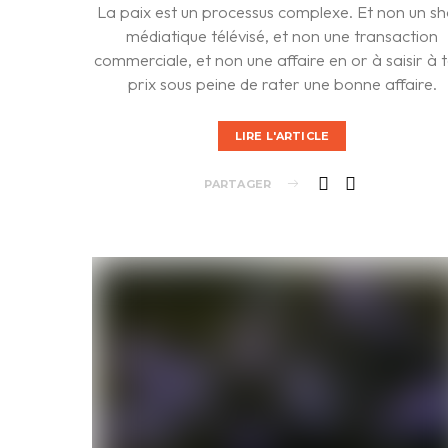
La paix est un processus complexe. Et non un s
médiatique télévisé, et non une transaction
commerciale, et non une affaire en or à saisir à 
prix sous peine de rater une bonne affaire.
LIRE L'ARTICLE
PARTAGER