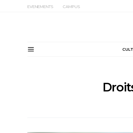
EVENEMENTS
CAMPUS
CUL
Droi