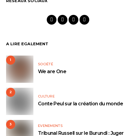
RÉSEAUX SOCIAUX
A LIRE EGALEMENT
1
SOCIÉTÉ
We are One
2
CULTURE
Conte Peul sur la création du monde
3
EVENEMENTS
Tribunal Russell sur le Burundi : Juger