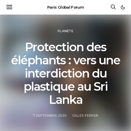
Paris Global Forum
PLANÈTE
Protection des
éléphants : vers une
interdiction du
plastique au Sri
Lanka
7 SEPTEMBRE 2020
GILLES FERRER