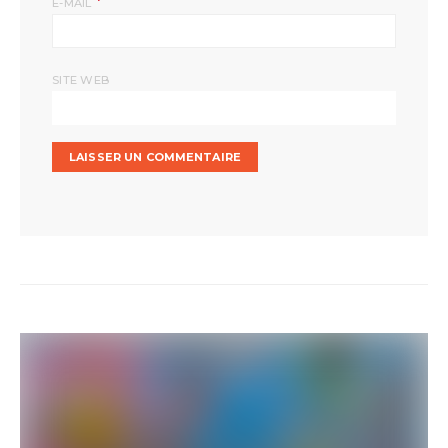
*
E-MAIL
SITE WEB