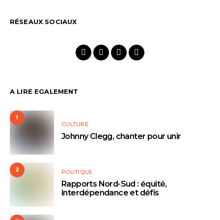
RÉSEAUX SOCIAUX
A LIRE EGALEMENT
1
CULTURE
Johnny Clegg, chanter pour unir
2
POLITIQUE
Rapports Nord-Sud : équité,
interdépendance et défis