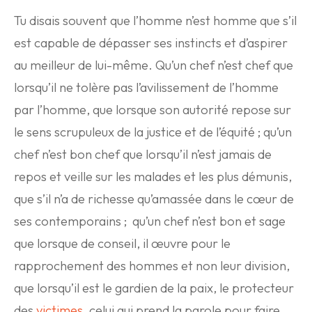
Tu disais souvent que l’homme n’est homme que s’il
est capable de dépasser ses instincts et d’aspirer
au meilleur de lui-même. Qu’un chef n’est chef que
lorsqu’il ne tolère pas l’avilissement de l’homme
par l’homme, que lorsque son autorité repose sur
le sens scrupuleux de la justice et de l’équité ; qu’un
chef n’est bon chef que lorsqu’il n’est jamais de
repos et veille sur les malades et les plus démunis,
que s’il n’a de richesse qu’amassée dans le cœur de
ses contemporains ; qu’un chef n’est bon et sage
que lorsque de conseil, il œuvre pour le
rapprochement des hommes et non leur division,
que lorsqu’il est le gardien de la paix, le protecteur
des
victimes
, celui qui prend la parole pour faire