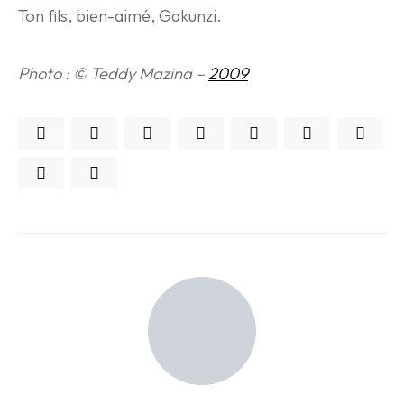
Ton fils, bien-aimé, Gakunzi.
Photo : © Teddy Mazina –
2009