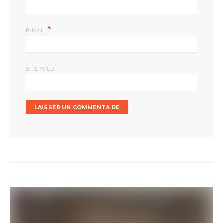
*
E-MAIL
SITE WEB