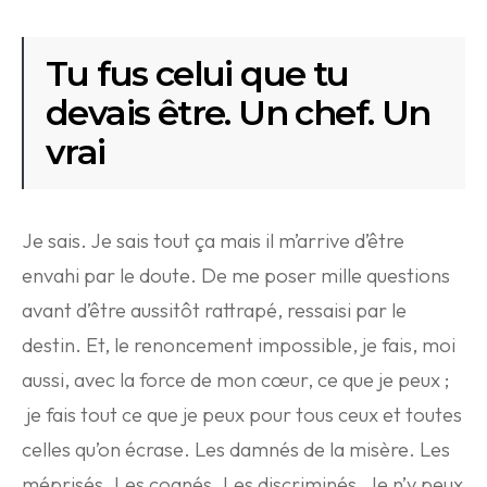
Tu fus celui que tu
devais être. Un chef. Un
vrai
Je sais. Je sais tout ça mais il m’arrive d’être
envahi par le doute. De me poser mille questions
avant d’être aussitôt rattrapé, ressaisi par le
destin. Et, le renoncement impossible, je fais, moi
aussi, avec la force de mon cœur, ce que je peux ;
je fais tout ce que je peux pour tous ceux et toutes
celles qu’on écrase. Les damnés de la misère. Les
méprisés. Les cognés. Les discriminés. Je n’y peux