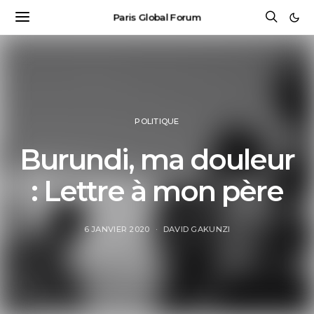
Paris Global Forum
POLITIQUE
Burundi, ma douleur
: Lettre à mon père
6 JANVIER 2020
DAVID GAKUNZI