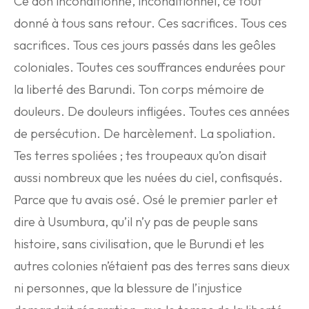
Ce don inconditionné, inconditionnel, ce tout
donné à tous sans retour. Ces sacrifices. Tous ces
sacrifices. Tous ces jours passés dans les geôles
coloniales. Toutes ces souffrances endurées pour
la liberté des Barundi. Ton corps mémoire de
douleurs. De douleurs infligées. Toutes ces années
de persécution. De harcèlement. La spoliation.
Tes terres spoliées ; tes troupeaux qu’on disait
aussi nombreux que les nuées du ciel, confisqués.
Parce que tu avais osé. Osé le premier parler et
dire à Usumbura, qu’il n’y pas de peuple sans
histoire, sans civilisation, que le Burundi et les
autres colonies n’étaient pas des terres sans dieux
ni personnes, que la blessure de l’injustice