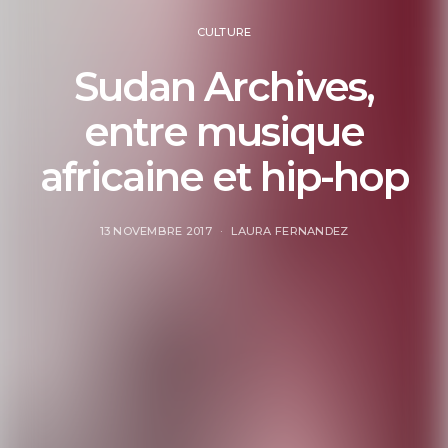
CULTURE
Sudan Archives,
entre musique
africaine et hip-hop
13 NOVEMBRE 2017
LAURA FERNANDEZ