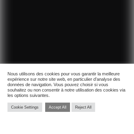
Nous utilisons des cookies pour vous garantir la meilleure
expérience sur notre site web, en particulier d’analyse des
données de navigation. Vous pouvez choisir si vous
souhaitez ou non consentir à notre utilisation des cookies via
les options suivantes.
Cookie Settings
Accept All
Reject All