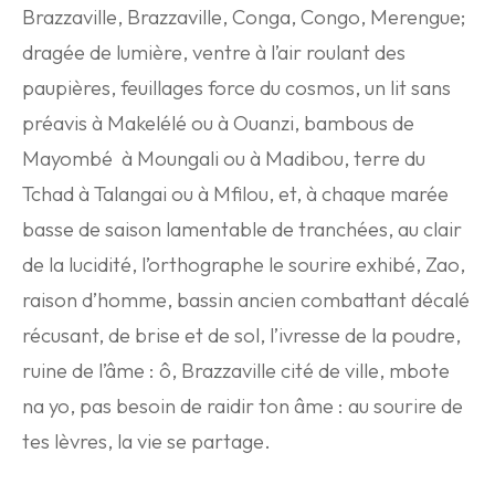
Brazzaville, Brazzaville, Conga, Congo, Merengue;
dragée de lumière, ventre à l’air roulant des
paupières, feuillages force du cosmos, un lit sans
préavis à Makelélé ou à Ouanzi, bambous de
Mayombé à Moungali ou à Madibou, terre du
Tchad à Talangai ou à Mfilou, et, à chaque marée
basse de saison lamentable de tranchées, au clair
de la lucidité, l’orthographe le sourire exhibé, Zao,
raison d’homme, bassin ancien combattant décalé
récusant, de brise et de sol, l’ivresse de la poudre,
ruine de l’âme : ô, Brazzaville cité de ville, mbote
na yo, pas besoin de raidir ton âme : au sourire de
tes lèvres, la vie se partage.