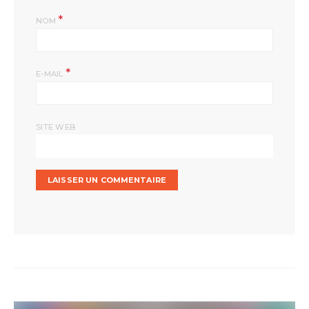
*
NOM
*
E-MAIL
SITE WEB