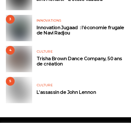
3
INNOVATIONS
Innovation Jugaad : l’économie frugale
de Navi Radjou
4
CULTURE
Trisha Brown Dance Company, 50 ans
de création
5
CULTURE
L’assassin de John Lennon