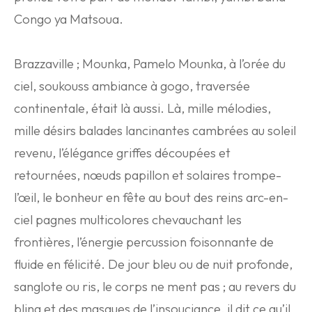
Congo ya Matsoua.
Brazzaville ; Mounka, Pamelo Mounka, à l’orée du
ciel, soukouss ambiance à gogo, traversée
continentale, était là aussi. Là, mille mélodies,
mille désirs balades lancinantes cambrées au soleil
revenu, l’élégance griffes découpées et
retournées, nœuds papillon et solaires trompe-
l’œil, le bonheur en fête au bout des reins arc-en-
ciel pagnes multicolores chevauchant les
frontières, l’énergie percussion foisonnante de
fluide en félicité. De jour bleu ou de nuit profonde,
sanglote ou ris, le corps ne ment pas ; au revers du
bling et des masques de l’insouciance, il dit ce qu’il