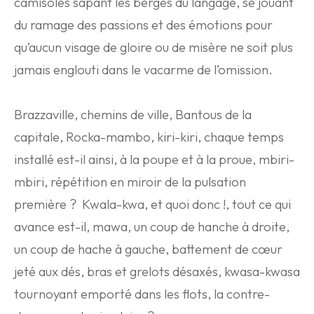
camisoles sapant les berges du langage, se jouant
du ramage des passions et des émotions pour
qu’aucun visage de gloire ou de misère ne soit plus
jamais englouti dans le vacarme de l’omission.
Brazzaville, chemins de ville, Bantous de la
capitale, Rocka-mambo, kiri-kiri, chaque temps
installé est-il ainsi, à la poupe et à la proue, mbiri-
mbiri, répétition en miroir de la pulsation
première ? Kwala-kwa, et quoi donc !, tout ce qui
avance est-il, mawa, un coup de hanche à droite,
un coup de hache à gauche, battement de cœur
jeté aux dés, bras et grelots désaxés, kwasa-kwasa
tournoyant emporté dans les flots, la contre-