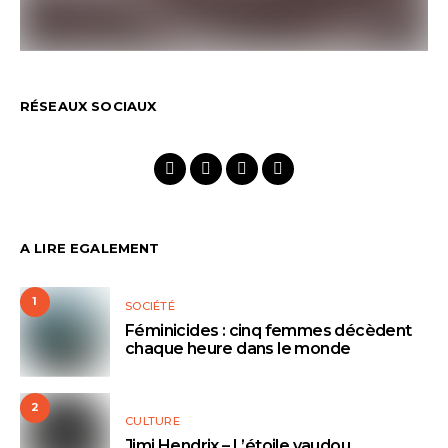
RÉSEAUX SOCIAUX
A LIRE EGALEMENT
1
SOCIÉTÉ
Féminicides : cinq femmes décèdent
chaque heure dans le monde
2
CULTURE
Jimi Hendrix – L’étoile vaudou