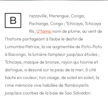
razzaville, Merengue, Conga,
B
Pachanga, Congo ; Tchicaya, Tchicaya
fils,
U’tamsi
nom de plume, au vent de
l’histoire partageant à l’aube le destin de
Lumumba Patrice, la vie augmentée de Poto-Poto
à Bacongo, la lumière l’ampleur jusqu’aux étoiles ;
Tchicaya, masque de bronze, rayon qui tourne et
distingue, a dessiné sur la peau de la mer, ô cité
haute en couleur, ton visage, de soleil en soleil, la
rime mémoire vive habillée de flamboyants
jusqu’aux courbes de la baie de Sao Salvador.