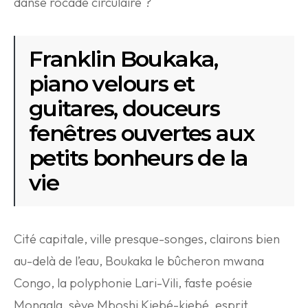
danse rocade circulaire ?
Franklin Boukaka,
piano velours et
guitares, douceurs
fenêtres ouvertes aux
petits bonheurs de la
vie
Cité capitale, ville presque-songes, clairons bien
au-delà de l’eau, Boukaka le bûcheron mwana
Congo, la polyphonie Lari-Vili, faste poésie
Mongala, sève Mboshi Kiebé-kiebé, esprit