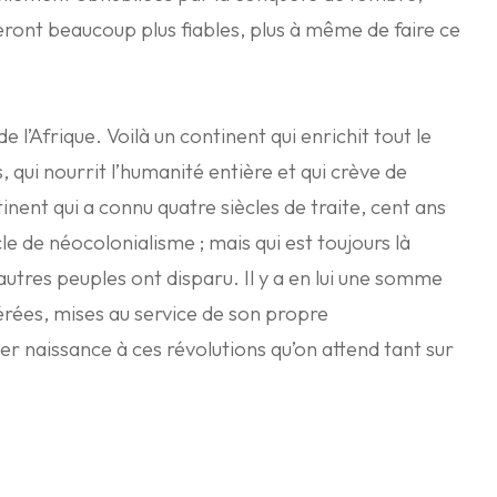
eront beaucoup plus fiables, plus à même de faire ce
de l’Afrique. Voilà un continent qui enrichit tout le
, qui nourrit l’humanité entière et qui crève de
inent qui a connu quatre siècles de traite, cent ans
le de néocolonialisme ; mais qui est toujours là
utres peuples ont disparu. Il y a en lui une somme
érées, mises au service de son propre
 naissance à ces révolutions qu’on attend tant sur