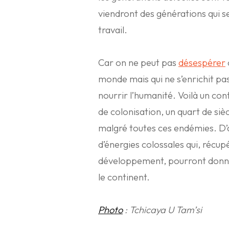
viendront des générations qui s
travail.
Car on ne peut pas
désespérer
monde mais qui ne s’enrichit pas
nourrir l’humanité. Voilà un cont
de colonisation, un quart de sièc
malgré toutes ces endémies. D’a
d’énergies colossales qui, récup
développement, pourront donner
le continent.
Photo
: Tchicaya U Tam’si