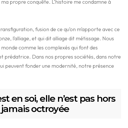
en ma propre conquête. L’histoire me condamne à
transfiguration, fusion de ce qu’on m’apporte avec ce
onze, l’alliage, et qui dit alliage dit métissage. Nous
au monde comme les complexés qui font des
t prédatrice. Dans nos propres sociétés, dans notre
s qui peuvent fonder une modernité, notre présence
st en soi, elle n’est pas hors
st jamais octroyée