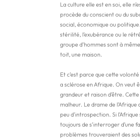
La culture elle est en soi, elle n’
procède du conscient ou du subc
social, économique ou politique.
stérilité, l’exubérance ou le ré
groupe d’hommes sont à même de
toit, une maison.
Et c’est parce que cette volonté 
a sclérose en Afrique. On veut ê
grandeur et raison d’être. Cette
malheur. Le drame de l’Afrique a
peu d’introspection. Si l’Afrique 
toujours de s’interroger d’une fa
problèmes trouveraient des solu