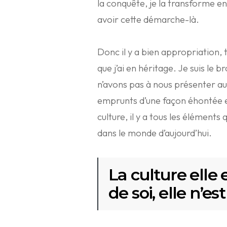
la conquête, je la transforme 
avoir cette démarche-là.
Donc il y a bien appropriation, 
que j’ai en héritage. Je suis le br
n’avons pas à nous présenter 
emprunts d’une façon éhontée e
culture, il y a tous les élément
dans le monde d’aujourd’hui.
La culture elle e
de soi, elle n’e