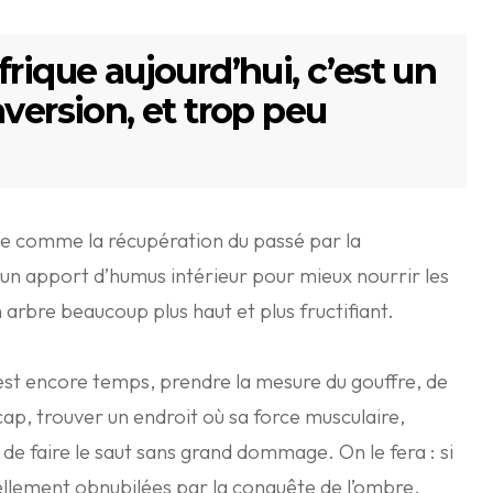
frique aujourd’hui, c’est un
aversion, et trop peu
ue comme la récupération du passé par la
 un apport d’humus intérieur pour mieux nourrir les
n arbre beaucoup plus haut et plus fructifiant.
’il est encore temps, prendre la mesure du gouffre, de
ap, trouver un endroit où sa force musculaire,
de faire le saut sans grand dommage. On le fera : si
tellement obnubilées par la conquête de l’ombre,