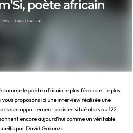
’Si, poète africain
 2017
DAVID GAKUNZI
é comme le poète africain le plus fécond et le plus
 vous proposons ici une interview réalisée une
dans son appartement parisien situé alors au 122
 sonnent encore aujourd’hui comme un véritable
ueillis par David Gakunzi.