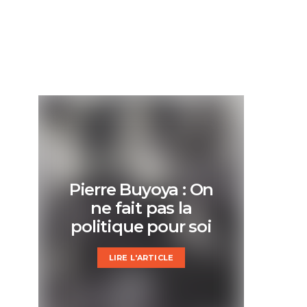
Pierre Buyoya : On
ne fait pas la
politique pour soi
LIRE L'ARTICLE