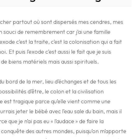
hercher partout où sont dispersés mes cendres, mes
à un souci de remembrement car j’ai une famille
xode c’est la traite, c’est la colonisation qui a fait
. Et puis l’exode c’est aussi le fait que je suis
e biens matériels mais aussi spirituels.
u bord de la mer, lieu d’échanges et de tous les
ssibilités d’être, le colon et la civilisation
 est tragique parce qu’elle vient comme une
rais jeter le bébé avec l’eau sale du bain, mais il
ce que je n’ai pas eu « l’audace » de faire la
 la conquête des autres mondes, puisqu’on m’apporte