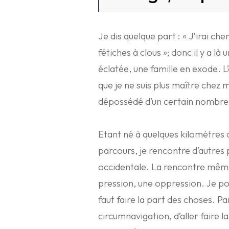
Je dis quelque part : « J’irai c
fétiches à clous »; donc il y a l
éclatée, une famille en exode. L’e
que je ne suis plus maître chez moi
dépossédé d’un certain nombre d
Etant né à quelques kilomètres d
parcours, je rencontre d’autres po
occidentale. La rencontre même
pression, une oppression. Je pour
faut faire la part des choses. Par
circumnavigation, d’aller faire