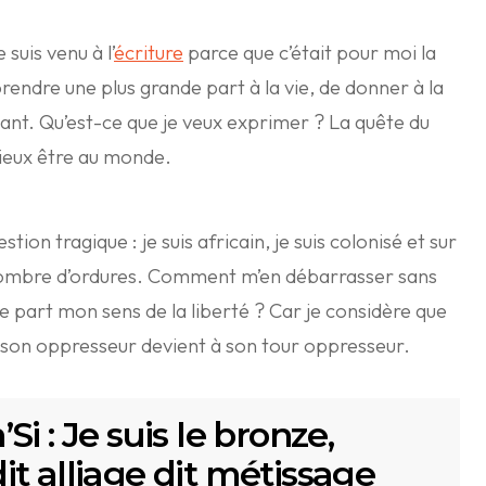
e suis venu à l’
écriture
parce que c’était pour moi la
rendre une plus grande part à la vie, de donner à la
itant. Qu’est-ce que je veux exprimer ? La quête du
mieux être au monde.
tion tragique : je suis africain, je suis colonisé et sur
 nombre d’ordures. Comment m’en débarrasser sans
ue part mon sens de la liberté ? Car je considère que
r son oppresseur devient à son tour oppresseur.
i : Je suis le bronze,
 dit alliage dit métissage