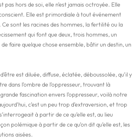
est pas hors de soi, elle n’est jamais octroyée. Elle
onscient. Elle est primordiale à tout événement
 Ce sont les racines des hommes, la fertilité ou la
trécissement qui font que deux, trois hommes, un
 faire quelque chose ensemble, bâtir un destin, un
d’être est diluée, diffuse, éclatée, déboussolée, qu’il y
tre dans l’ombre de l’oppresseur, trouvant là
 grande fascination envers l’oppresseur, voilà notre
ujourd’hui, c’est un peu trop d’extraversion, et trop
s’interrogeait à partir de ce qu’elle est, au lieu
çon polémique à partir de ce qu’on dit qu’elle est, les
tions aisées.