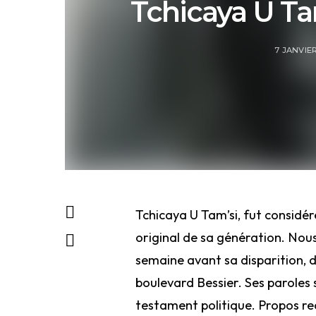
Tchicaya U Tam
7 JANVIER
Tchicaya U Tam’si, fut considér
original de sa génération. Nous
semaine avant sa disparition, 
boulevard Bessier. Ses paroles
testament politique. Propos rec