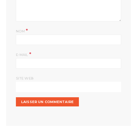
*
NOM
*
E-MAIL
SITE WEB