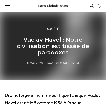
Paris Global Forum
SOCIÉTÉ
Vaclav Havel : Notre
civilisation est tissée de
paradoxes
11 MAI 2020
PARIS GLOBAL FORUM
Dramaturge et
homme
politique tchèque, Vaclav
Havel est né le 5 octobre 1936 à Prague