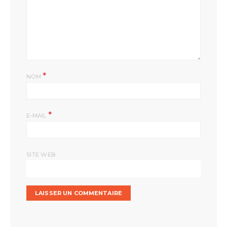
*
NOM
*
E-MAIL
SITE WEB