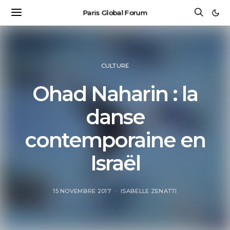
Paris Global Forum
CULTURE
Ohad Naharin : la
danse
contemporaine en
Israël
15 NOVEMBRE 2017
ISABELLE ZENATTI