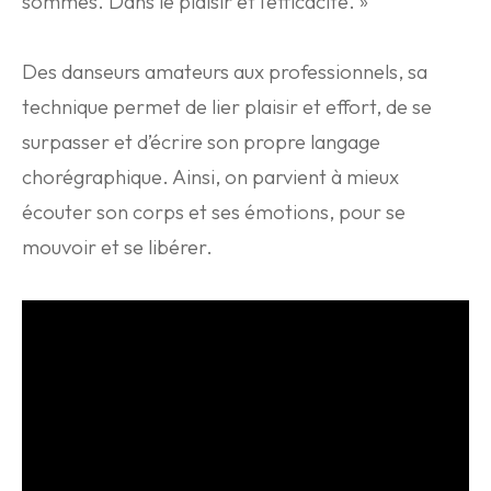
sommes. Dans le plaisir et l’efficacité. »
Des danseurs amateurs aux professionnels, sa
technique permet de lier plaisir et effort, de se
surpasser et d’écrire son propre langage
chorégraphique. Ainsi, on parvient à mieux
écouter son corps et ses émotions, pour se
mouvoir et se libérer.