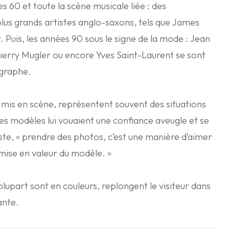
s 60 et toute la scène musicale liée : des
lus grands artistes anglo-saxons, tels que James
. Puis, les années 90 sous le signe de la mode : Jean
Thierry Mugler ou encore Yves Saint-Laurent se sont
ographe.
et mis en scène, représentent souvent des situations
Ses modèles lui vouaient une confiance aveugle et se
tiste, « prendre des photos, c’est une manière d’aimer
a mise en valeur du modèle. »
 plupart sont en couleurs, replongent le visiteur dans
ante.