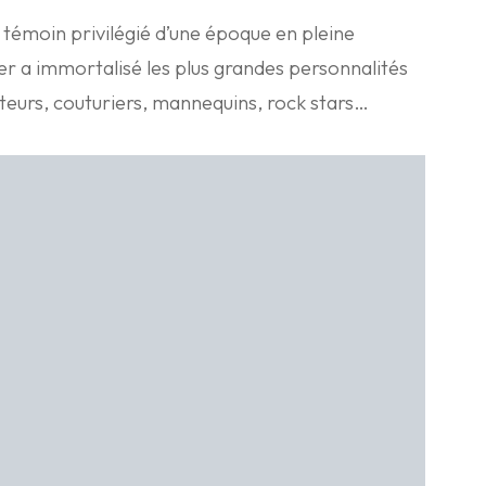
émoin privilégié d’une époque en pleine
r a immortalisé les plus grandes personnalités
nteurs, couturiers, mannequins, rock stars…