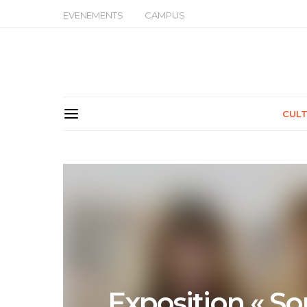
EVENEMENTS
CAMPUS
CUL
Exposition « So