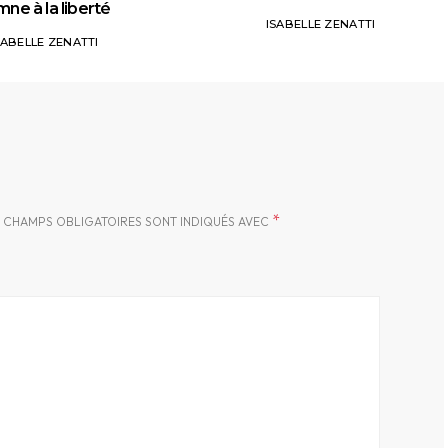
ne à la liberté
ISABELLE ZENATTI
SABELLE ZENATTI
*
 CHAMPS OBLIGATOIRES SONT INDIQUÉS AVEC