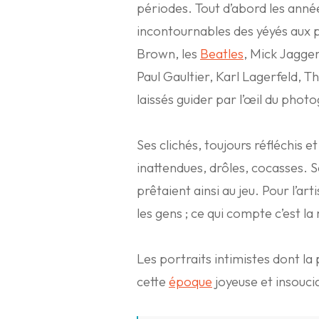
périodes. Tout d’abord les année
incontournables des yéyés aux p
Brown, les
Beatles
, Mick Jagger
Paul Gaultier, Karl Lagerfeld, 
laissés guider par l’œil du phot
Ses clichés, toujours réfléchis 
inattendues, drôles, cocasses. 
prêtaient ainsi au jeu. Pour l’ar
les gens ; ce qui compte c’est l
Les portraits intimistes dont la
cette
époque
joyeuse et insouci