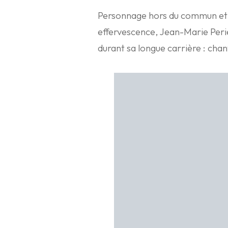
Personnage hors du commun et t
effervescence, Jean-Marie Perie
durant sa longue carrière : cha