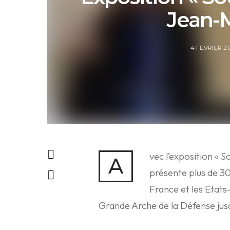
Jean-M
4 FÉVRIER 2
vec l’exposition « 
A
présente plus de 30
France et les Etats-
Grande Arche de la Défense jus