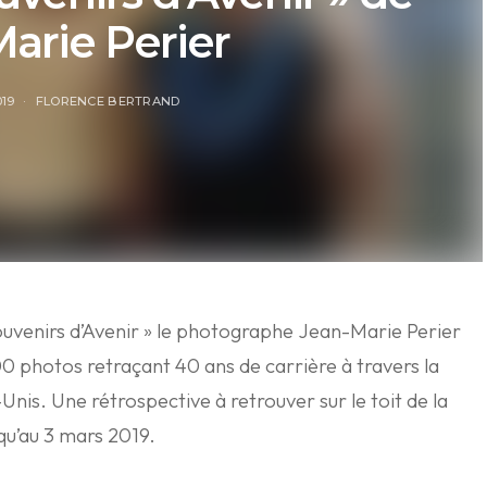
arie Perier
019
FLORENCE BERTRAND
Souvenirs d’Avenir » le photographe Jean-Marie Perier
0 photos retraçant 40 ans de carrière à travers la
Unis. Une rétrospective à retrouver sur le toit de la
qu’au 3 mars 2019.