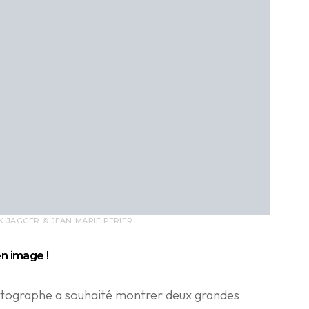
K JAGGER © JEAN-MARIE PERIER
n image !
hotographe a souhaité montrer deux grandes