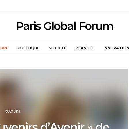
Paris Global Forum
TURE
POLITIQUE
SOCIÉTÉ
PLANÈTE
INNOVATIO
CULTURE
uvenirs d’Avenir » de