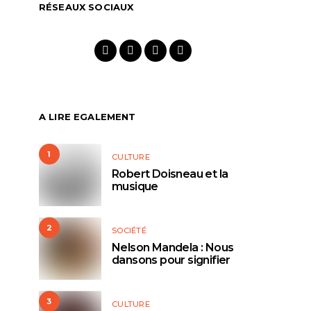
RÉSEAUX SOCIAUX
A LIRE EGALEMENT
1
CULTURE
Robert Doisneau et la
musique
2
SOCIÉTÉ
Nelson Mandela : Nous
dansons pour signifier
3
CULTURE