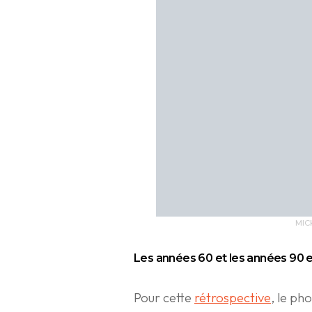
MIC
Les années 60 et les années 90 e
Pour cette
rétrospective
, le p