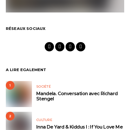
RÉSEAUX SOCIAUX
A LIRE EGALEMENT
1
SOCIÉTÉ
Mandela. Conversation avec Richard
Stengel
2
CULTURE
Inna De Yard & Kiddus I : If You Love Me