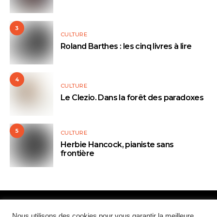
3
CULTURE
Roland Barthes : les cinq livres à lire
4
CULTURE
Le Clezio. Dans la forêt des paradoxes
5
CULTURE
Herbie Hancock, pianiste sans
frontière
Nous utilisons des cookies pour vous garantir la meilleure