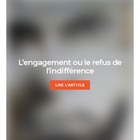
L’engagement ou le refus de
l’indifférence
LIRE L'ARTICLE