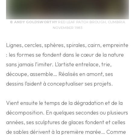
© ANDY GOLDSWORTHY
RED LEAF PATCH BROUGH, CUMBRIA
NOVEMBER 1983
Lignes, cercles, sphères, spirales, cairn, empreinte
: les formes se fondent dans le cœur de la nature
sans jamais l’imiter. L’artiste entrelace, trie,
découpe, assemble… Réalisés en amont, ses
dessins l’aident à conceptualiser ses projets.
Vient ensuite le temps de la dégradation et de la
décomposition. En quelques secondes ou plusieurs
années, ses sculptures de glaces fondent et celles
de sables dérivent à la première marée… Comme