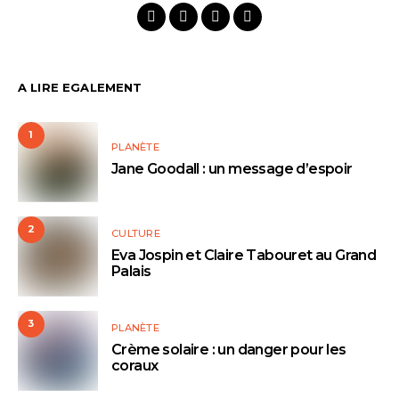
A LIRE EGALEMENT
1
PLANÈTE
Jane Goodall : un message d’espoir
2
CULTURE
Eva Jospin et Claire Tabouret au Grand
Palais
3
PLANÈTE
Crème solaire : un danger pour les
coraux