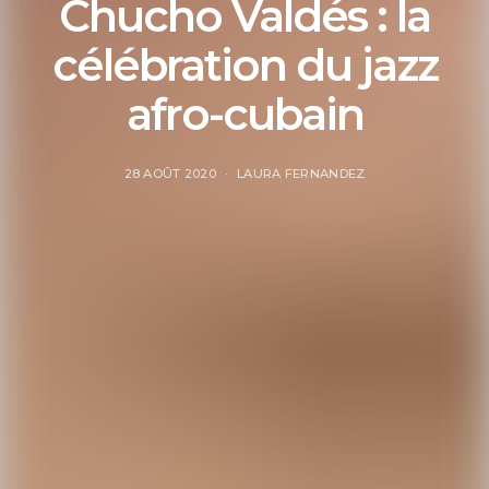
Chucho Valdés : la
célébration du jazz
afro-cubain
28 AOÛT 2020
LAURA FERNANDEZ