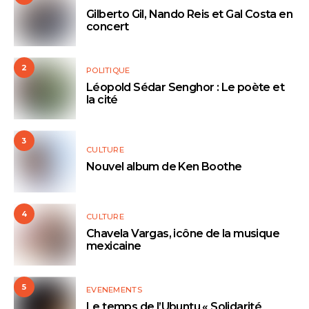
Gilberto Gil, Nando Reis et Gal Costa en
concert
2
POLITIQUE
Léopold Sédar Senghor : Le poète et
la cité
3
CULTURE
Nouvel album de Ken Boothe
4
CULTURE
Chavela Vargas, icône de la musique
mexicaine
5
EVENEMENTS
Le temps de l’Ubuntu « Solidarité