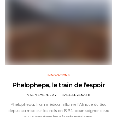
INNOVATIONS
Phelophepa, le train de l’espoir
4 SEPTEMBRE 2017
ISABELLE ZENATTI
Phelophepa, train médical, sillonne l’Afrique du Sud
depuis sa mise sur les rails en 1994, pour soigner ceux
qui vivent dans les déserts médicaux.