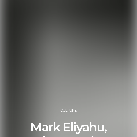
CULTURE
Mark Eliyahu,