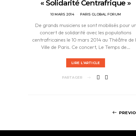
« Solidarité Centrafrique »
10 MARS 2014
PARIS GLOBAL FORUM
De grands musiciens se sont mobilisés pour u
concert de solidarité avec les populations
centrafricaines le 10 mars 2014 au Théâtre de 
Ville de Paris. Ce concert, Le Temps de…
LIRE L'ARTICLE
PARTAGER
PREVI