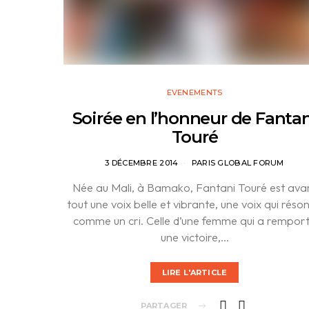
EVENEMENTS
Soirée en l’honneur de Fantan
Touré
3 DÉCEMBRE 2014
PARIS GLOBAL FORUM
Née au Mali, à Bamako, Fantani Touré est ava
tout une voix belle et vibrante, une voix qui réso
comme un cri. Celle d’une femme qui a rempor
une victoire,…
LIRE L'ARTICLE
PARTAGER