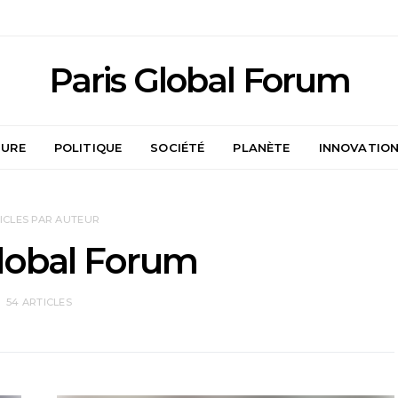
Paris Global Forum
TURE
POLITIQUE
SOCIÉTÉ
PLANÈTE
INNOVATIO
ICLES PAR AUTEUR
Global Forum
54 ARTICLES