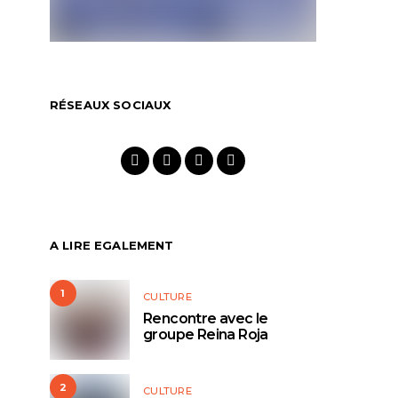
RÉSEAUX SOCIAUX
A LIRE EGALEMENT
1
CULTURE
Rencontre avec le
groupe Reina Roja
2
CULTURE