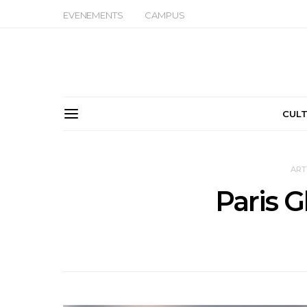
EVENEMENTS
CAMPUS
CUL
ART
Paris 