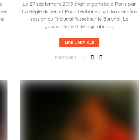
de
Le 27 septembre 2015 était organisée à Paris par
mes
La Règle du Jeu et Paris Global Forum la première
ns
session du Tribunal Russell sur le Burundi. Le
gouvernement de Bujumbura…
LIRE L'ARTICLE
PARTAGER