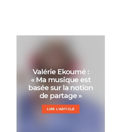
Valérie Ekoumé :
« Ma musique est
basée sur la notion
de partage »
LIRE L'ARTICLE