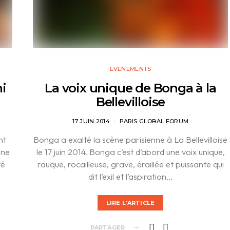
EVENEMENTS
i
La voix unique de Bonga à la
Bellevilloise
17 JUIN 2014
PARIS GLOBAL FORUM
nt
Bonga a exalté la scène parisienne à La Bellevilloise
nne
le 17 juin 2014. Bonga c’est d’abord une voix unique,
té
rauque, rocailleuse, grave, éraillée et puissante qui
dit l’exil et l’aspiration…
LIRE L'ARTICLE
PARTAGER