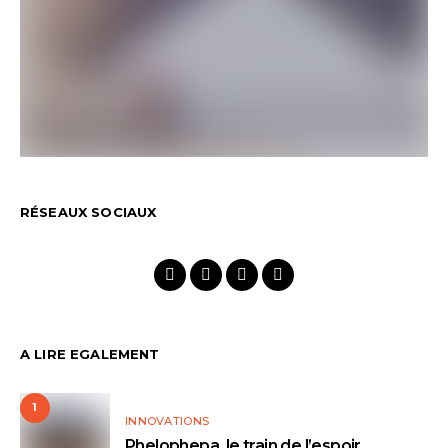
RÉSEAUX SOCIAUX
A LIRE EGALEMENT
1
INNOVATIONS
Phelophepa, le train de l’espoir