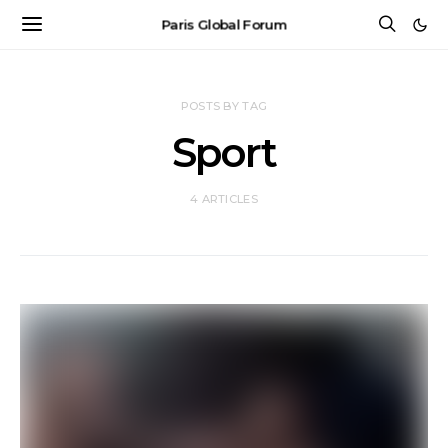
Paris Global Forum
POSTS BY TAG
Sport
4 ARTICLES