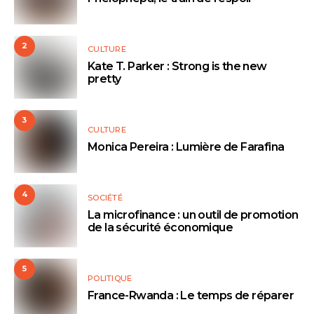
2
CULTURE
Kate T. Parker : Strong is the new
pretty
3
CULTURE
Monica Pereira : Lumière de Farafina
4
SOCIÉTÉ
La microfinance : un outil de promotion
de la sécurité économique
5
POLITIQUE
France-Rwanda : Le temps de réparer