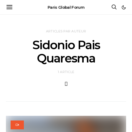
Paris Global Forum
ARTICLES PAR AUTEUR
Sidonio Pais
Quaresma
1 ARTICLE