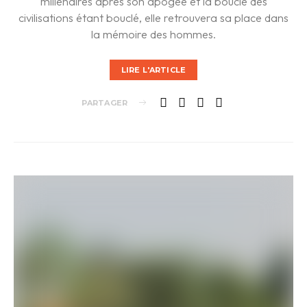
millénaires après son apogée et la boucle des
civilisations étant bouclé, elle retrouvera sa place dans
la mémoire des hommes.
LIRE L'ARTICLE
PARTAGER