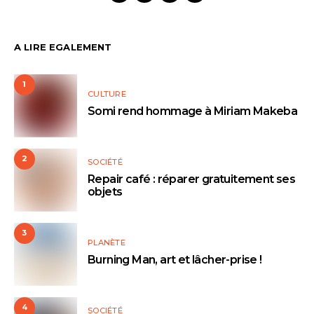
A LIRE EGALEMENT
1
CULTURE
Somi rend hommage à Miriam Makeba
2
SOCIÉTÉ
Repair café : réparer gratuitement ses
objets
3
PLANÈTE
Burning Man, art et lâcher-prise !
4
SOCIÉTÉ