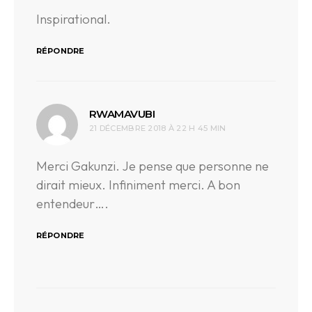
Inspirational.
RÉPONDRE
dit :
RWAMAVUBI
21 DÉCEMBRE 2018 À 22 H 45 MIN
Merci Gakunzi. Je pense que personne ne
dirait mieux. Infiniment merci. A bon
entendeur….
RÉPONDRE