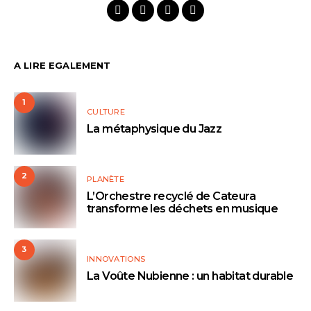
A LIRE EGALEMENT
1
CULTURE
La métaphysique du Jazz
2
PLANÈTE
L’Orchestre recyclé de Cateura
transforme les déchets en musique
3
INNOVATIONS
La Voûte Nubienne : un habitat durable