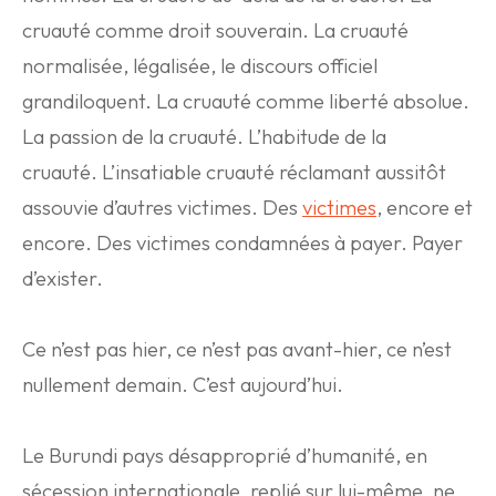
cruauté comme droit souverain. La cruauté
normalisée, légalisée, le discours officiel
grandiloquent. La cruauté comme liberté absolue.
La passion de la cruauté. L’habitude de la
cruauté. L’insatiable cruauté réclamant aussitôt
assouvie d’autres victimes. Des
victimes
, encore et
encore. Des victimes condamnées à payer. Payer
d’exister.
Ce n’est pas hier, ce n’est pas avant-hier, ce n’est
nullement demain. C’est aujourd’hui.
Le Burundi pays désapproprié d’humanité, en
sécession internationale, replié sur lui-même, ne