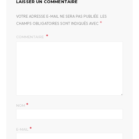
LAISSER UN COMMENTAIRE
VOTRE ADRESSE E-MAIL NE SERA PAS PUBLIÉE.
LES
*
CHAMPS OBLIGATOIRES SONT INDIQUÉS AVEC
COMMENTAIRE
*
NOM
*
E-MAIL