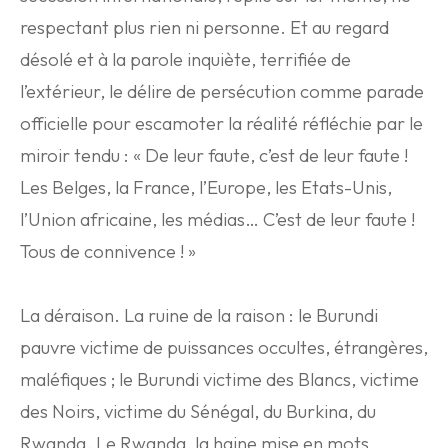
respectant plus rien ni personne. Et au regard
désolé et à la parole inquiète, terrifiée de
l’extérieur, le délire de persécution comme parade
officielle pour escamoter la réalité réfléchie par le
miroir tendu : « De leur faute, c’est de leur faute !
Les Belges, la France, l’Europe, les Etats-Unis,
l’Union africaine, les médias… C’est de leur faute !
Tous de connivence ! »
La déraison. La ruine de la raison : le Burundi
pauvre victime de puissances occultes, étrangères,
maléfiques ; le Burundi victime des Blancs, victime
des Noirs, victime du Sénégal, du Burkina, du
Rwanda. Le Rwanda, la haine mise en mots,