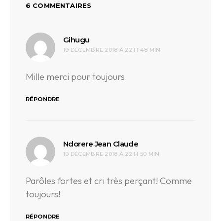
6 COMMENTAIRES
dit :
Gihugu
19 DÉCEMBRE 2018 À 22 H 48 MIN
Mille merci pour toujours
RÉPONDRE
dit :
Ndorere Jean Claude
19 DÉCEMBRE 2018 À 22 H 50 MIN
Parôles fortes et cri très perçant! Comme
toujours!
RÉPONDRE