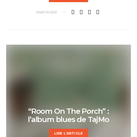
PARTAGER
“Room On The Porch” :
l’album blues de TajMo
LIRE L'ARTICLE