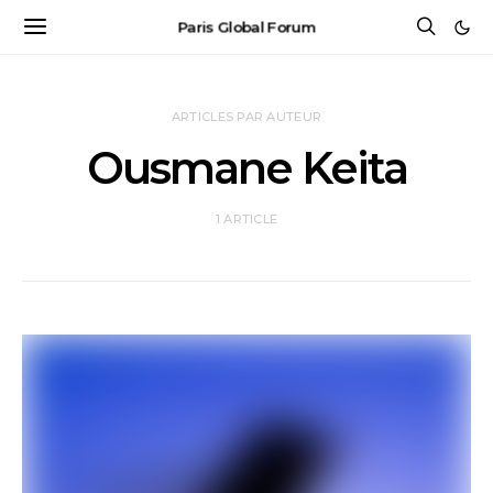
Paris Global Forum
ARTICLES PAR AUTEUR
Ousmane Keita
1 ARTICLE