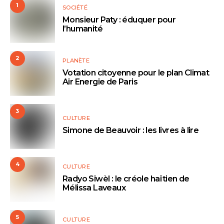
1
SOCIÉTÉ
Monsieur Paty : éduquer pour
l’humanité
2
PLANÈTE
Votation citoyenne pour le plan Climat
Air Energie de Paris
3
CULTURE
Simone de Beauvoir : les livres à lire
4
CULTURE
Radyo Siwèl : le créole haïtien de
Mélissa Laveaux
5
CULTURE