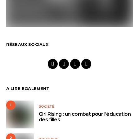
RÉSEAUX SOCIAUX
A LIRE EGALEMENT
1
SOCIÉTÉ
Girl Rising : un combat pour l’éducation
des filles
2