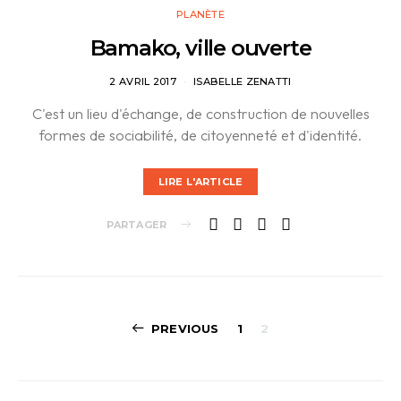
PLANÈTE
Bamako, ville ouverte
2 AVRIL 2017
ISABELLE ZENATTI
C'est un lieu d'échange, de construction de nouvelles
formes de sociabilité, de citoyenneté et d'identité.
LIRE L'ARTICLE
PARTAGER
Pagination
PREVIOUS
1
2
des
publications