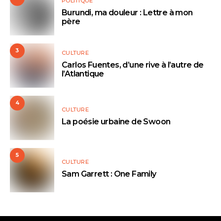
POLITIQUE
Burundi, ma douleur : Lettre à mon
père
3
CULTURE
Carlos Fuentes, d’une rive à l’autre de
l’Atlantique
4
CULTURE
La poésie urbaine de Swoon
5
CULTURE
Sam Garrett : One Family