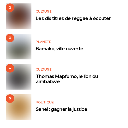
2
CULTURE
Les dix titres de reggae à écouter
3
PLANÈTE
Bamako, ville ouverte
4
CULTURE
Thomas Mapfumo, le lion du
Zimbabwe
5
POLITIQUE
Sahel : gagner la justice