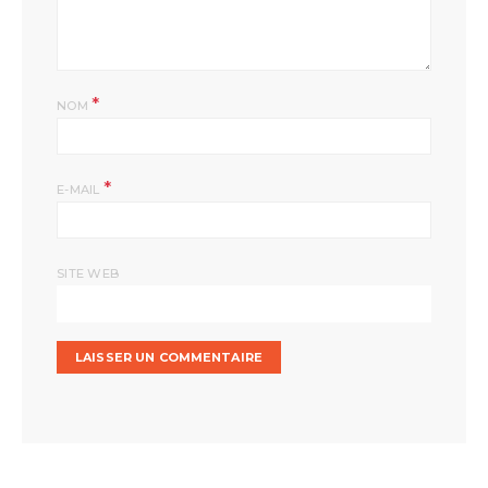
*
NOM
*
E-MAIL
SITE WEB